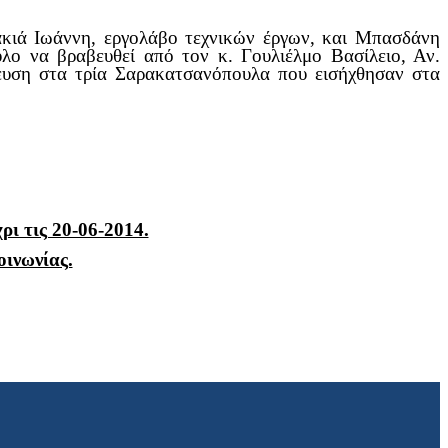
κιά Ιωάννη, εργολάβο τεχνικών έργων, και Μπασδάνη
λο να βραβευθεί από τον κ. Γουλιέλμο Βασίλειο, Αν.
ευση στα τρία Σαρακατσανόπουλα που εισήχθησαν στα
ι τις 20-06-2014.
οινωνίας.