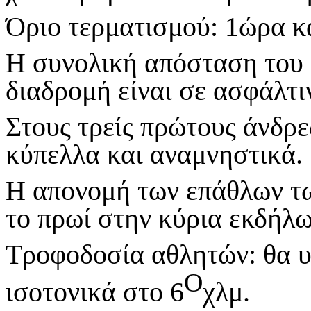
Όριο τερματισμού: 1ώρα κ
Η συνολική απόσταση του 
διαδρομή είναι σε ασφάλτι
Στους τρείς πρώτους άνδρε
κύπελλα και αναμνηστικά.
Η απονομή των επάθλων τω
το πρωί στην κύρια εκδήλ
Τροφοδοσία αθλητών: θα υ
Ο
ισοτονικά στο 6
χλμ.