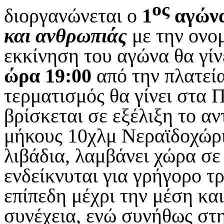
ος
διοργανώνεται ο
1
αγώνα
και ανθρωπιάς
με την ονο
εκκίνηση του αγώνα θα γίν
ώρα 19:00
από την πλατεί
τερματισμός θα γίνει στα 
βρίσκεται σε εξέλιξη το α
μήκους 10χλμ Νεραϊδοχώρι
λιβάδια, λαμβάνει χώρα σε
ενδείκνυται για γρήγορο τρ
επίπεδη μέχρι την μέση κ
συνέχεια, ενώ συνήθως στ