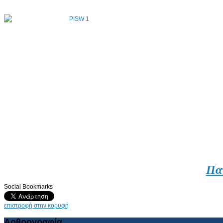
Πα
Social Bookmarks
επιστροφή στην κορυφή
Αρθρογραφία