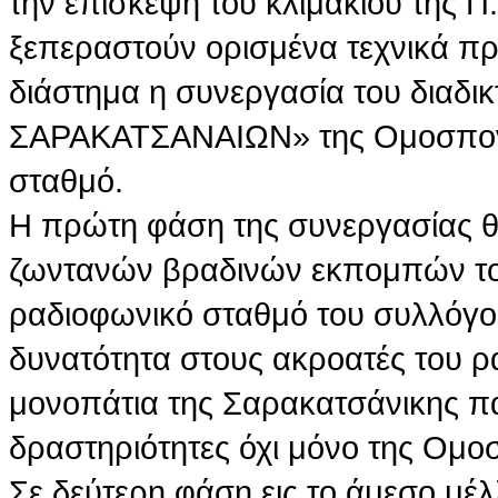
την επίσκεψη του κλιμακίου της Π
ξεπεραστούν ορισμένα τεχνικά π
διάστημα η συνεργασία του δια
ΣΑΡΑΚΑΤΣΑΝΑΙΩΝ» της Ομοσπονδ
σταθμό.
Η πρώτη φάση της συνεργασίας θ
ζωντανών βραδινών εκπομπών το
ραδιοφωνικό σταθμό του συλλόγου 
δυνατότητα στους ακροατές του ρ
μονοπάτια της Σαρακατσάνικης πα
δραστηριότητες όχι μόνο της Ομο
Σε δεύτερη φάση εις το άμεσο μέ