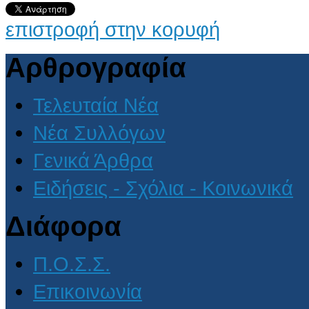
επιστροφή στην κορυφή
Αρθρογραφία
Τελευταία Νέα
Νέα Συλλόγων
Γενικά Άρθρα
Ειδήσεις - Σχόλια - Κοινωνικά
Διάφορα
Π.Ο.Σ.Σ.
Επικοινωνία