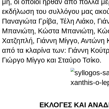
μη, οι οποίοι ήρθαν από πολλά μέ
εκδήλωση του συλλόγου μας ακού
Παναγιώτα Γρίβα, Τέλη Λιάκο, Γι
Μπανιώτη, Κώστα Μπανιώτη, Κώσ
Χατζηπλή, Γιάννη Μίγγο, Αντώνη 
από τα κλαρίνα των: Γιάννη Κούτρ
Γιώργο Μίγγο και Σταύρο Τσίκο.
ΕΚΛΟΓΕΣ ΚΑΙ ΑΝΑΔΕ