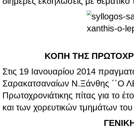
διήμερες εκδηλώσεις με θεματι
ΚΟΠΗ ΤΗΣ ΠΡΩΤΟΧΡΟ
Στις 19 Ιανουαρίου 2014 πραγματ
Σαρακατσαναίων Ν.Ξάνθης ΄΄Ο Λ
Πρωτοχρονιάτικης πίτας για το 
και των χορευτικών τμημάτων του
ΓΕΝΙΚ