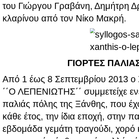
του Γιώργου Γραβάνη, Δημήτρη Δρ
κλαρίνου από τον Νίκο Μακρή.
ΓΙΟΡΤΕΣ ΠΑΛΙΑ
Από 1 έως 8 Σεπτεμβρίου 2013 
΄΄Ο ΛΕΠΕΝΙΩΤΗΣ΄΄ συμμετείχε ενε
παλιάς πόλης της Ξάνθης, που έχο
κάθε έτος, την ίδια εποχή, στην π
εβδομάδα γεμάτη τραγούδι, χορό 