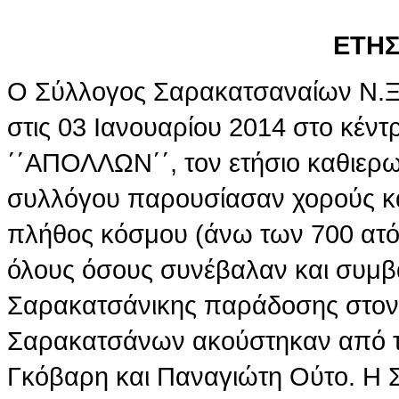
ΕΤΗΣ
Ο Σύλλογος Σαρακατσαναίων Ν.
στις 03 Ιανουαρίου 2014 στο κέν
΄΄ΑΠΟΛΛΩΝ΄΄, τον ετήσιο καθιερω
συλλόγου παρουσίασαν χορούς κ
πλήθος κόσμου (άνω των 700 ατό
όλους όσους συνέβαλαν και συμβά
Σαρακατσάνικης παράδοσης στον
Σαρακατσάνων ακούστηκαν από τι
Γκόβαρη και Παναγιώτη Ούτο. Η 