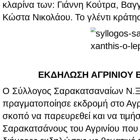
κλαρίνα των: Γιάννη Κούτρα, Βαγγ
Κώστα Νικολάου. Το γλέντι κράτησ
ΕΚΔΗΛΩΣΗ ΑΓΡΙΝΙΟΥ
Ο Σύλλογος Σαρακατσαναίων Ν.
πραγματοποίησε εκδρομή στο Αγρί
σκοπό να παρευρεθεί και να τιμήσ
Σαρακατσάνους του Αγρινίου που 