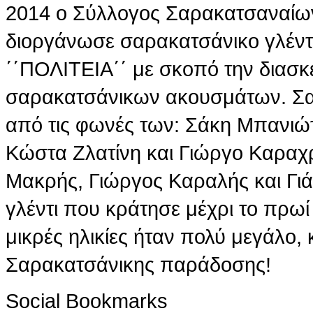
2014 ο Σύλλογος Σαρακατσαναίω
διοργάνωσε σαρακατσάνικο γλέντ
΄΄ΠΟΛΙΤΕΙΑ΄΄ με σκοπό την διασκ
σαρακατσάνικων ακουσμάτων. Σα
από τις φωνές των: Σάκη Μπανιώ
Κώστα Ζλατίνη και Γιώργο Καραχρ
Μακρής, Γιώργος Καραλής και Γι
γλέντι που κράτησε μέχρι το πρω
μικρές ηλικίες ήταν πολύ μεγάλο, 
Σαρακατσάνικης παράδοσης!
Social Bookmarks