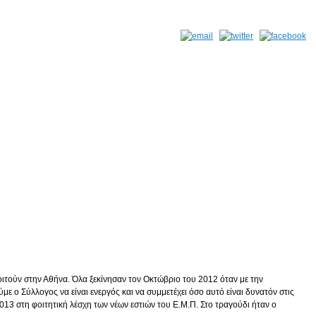
τούν στην Αθήνα. Όλα ξεκίνησαν τον Οκτώβριο του 2012 όταν με την
 ο Σύλλογος να είναι ενεργός και να συμμετέχει όσο αυτό είναι δυνατόν στις
3 στη φοιτητική λέσχη των νέων εστιών του Ε.Μ.Π. Στο τραγούδι ήταν ο