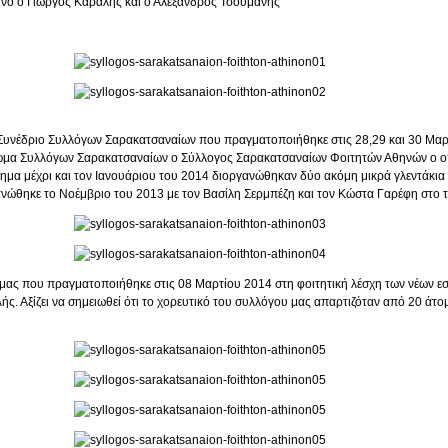
ίνο ο Γιώργος Καραλής και ο Αλέξανδρος Τσουμάνης
 Συνέδριο Συλλόγων Σαρακατσαναίων που πραγματοποιήθηκε στις 28,29 και 30 Μαρτί
μωμα Συλλόγων Σαρακατσαναίων ο Σύλλογος Σαρακατσαναίων Φοιτητών Αθηνών ο οπο
μα μέχρι και τον Ιανουάριου του 2014 διοργανώθηκαν δύο ακόμη μικρά γλεντάκια
νώθηκε το Νοέμβριο του 2013 με τον Βασίλη Σερμπέζη και τον Κώστα Γαρέφη στο τ
 μας που πραγματοποιήθηκε στις 08 Μαρτίου 2014 στη φοιτητική λέσχη των νέων εστ
ς. Αξίζει να σημειωθεί ότι το χορευτικό του συλλόγου μας απαρτιζόταν από 20 άτ