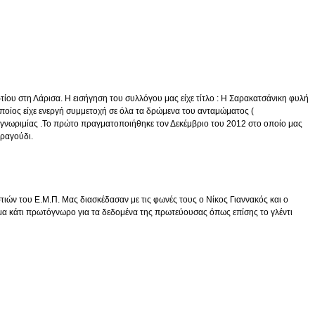
ου στη Λάρισα. Η εισήγηση του συλλόγου μας είχε τίτλο : Η Σαρακατσάνικη φυλή
ίος είχε ενεργή συμμετοχή σε όλα τα δρώμενα του ανταμώματος (
 γνωριμίας .Το πρώτο πραγματοποιήθηκε τον Δεκέμβριο του 2012 στο οποίο μας
ραγούδι.
ιών του Ε.Μ.Π. Μας διασκέδασαν με τις φωνές τους ο Νίκος Γιαννακός και ο
ομα κάτι πρωτόγνωρο για τα δεδομένα της πρωτεύουσας όπως επίσης το γλέντι