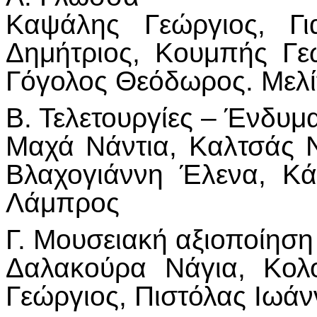
Καψάλης Γεώργιος, Γι
Δημήτριος, Κουμπής Γε
Γόγολος Θεόδωρος. Μελί
Β. Τελετουργίες – Ένδυμ
Μαχά Νάντια, Καλτσάς 
Βλαχογιάννη Έλενα, Κά
Λάμπρος
Γ. Μουσειακή αξιοποίηση
Δαλακούρα Νάγια, Κολ
Γεώργιος, Πιστόλας Ιωάν