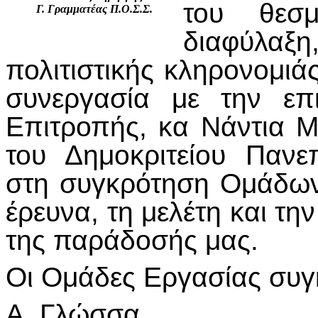
του θεσ
Γ. Γραμματέας Π.Ο.Σ.Σ.
διαφύλαξη,
πολιτιστικής κληρονομιά
συνεργασία με την επ
Επιτροπής, κα Νάντια 
του Δημοκριτείου Παν
στη συγκρότηση Ομάδων 
έρευνα, τη μελέτη και τ
της παράδοσής μας.
Οι Ομάδες Εργασίας συγκ
Α. Γλώσσα