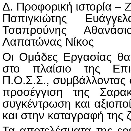
Δ. Προφορική ιστορία – 
Παπιγκιώτης Ευάγγελ
Τσαπρούνης Αθανάσι
Λαπατώνας Νίκος
Οι Ομάδες Εργασίας θα
στο πλαίσιο της Επι
Π.Ο.Σ.Σ., συμβάλλοντας 
προσέγγιση της Σαρακ
συγκέντρωση και αξιοπο
και στην καταγραφή της 
Τα αποτελέσματα της ερ