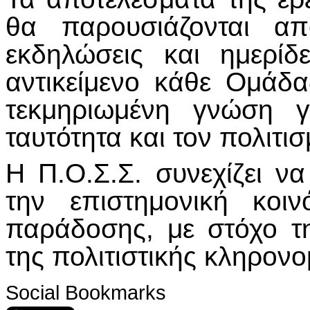
θα παρουσιάζονται απ
εκδηλώσεις και ημερίδ
αντικείμενο κάθε Ομάδα
τεκμηριωμένη γνώση γ
ταυτότητα και τον πολιτ
Η Π.Ο.Σ.Σ. συνεχίζει ν
την επιστημονική κοι
παράδοσης, με στόχο τ
της πολιτιστικής κληρονο
Social Bookmarks