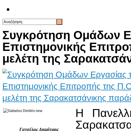
Επικοινωνία
Συγκρότηση Ομάδων Ε
Επιστημονικής Επιτροπ
μελέτη της Σαρακατσά
Η Πανελλ
Σαρακατσαν
Γατσέλος Δημήτρης