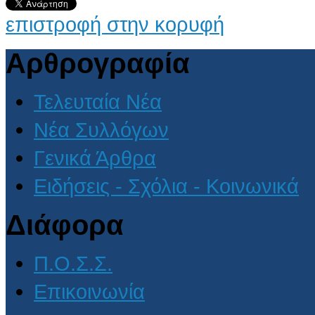
επιστροφή στην κορυφή
Αρθρογραφία
Τελευταία Νέα
Νέα Συλλόγων
Γενικά Άρθρα
Ειδήσεις - Σχόλια - Κοινωνικά
Διάφορα
Π.Ο.Σ.Σ.
Επικοινωνία