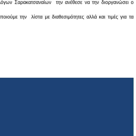
λόγων Σαρακατσαναίων την ανέθεσε να την διοργανώσει ο
ούμε την λίστα με διαθεσιμότητες αλλά και τιμές για τα