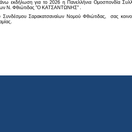
απάνω εκδήλωση για το 2026 η Πανελλήνια Ομοσπονδία Συλ
ων Ν. Φθιώτιδας ”Ο ΚΑΤΣΑΝΤΩΝΗΣ” .
 Συνδέσμου Σαρακατσαναίων Νομού Φθιώτιδας, σας κοινοποι
αμίας.