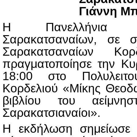
Γιάννη Μ
Η Πανελλήνια Ο
Σαρακατσαναίων, σε σ
Σαρακατσαναίων Κορ
πραγματοποίησε την Κυ
18:00 στο Πολυλειτο
Κορδελιού «Μίκης Θεοδ
βιβλίου του αείμνη
Σαρακατσιαναίοι».
Η εκδήλωση σημείωσε 