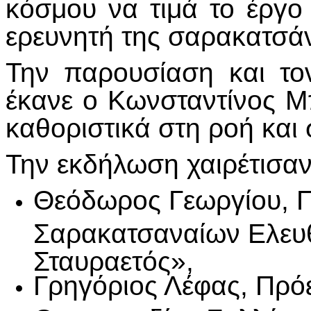
κόσμου να τιμά το έργο
ερευνητή της σαρακατσά
Την παρουσίαση και το
έκανε ο Κωνσταντίνος Μ
καθοριστικά στη ροή και
Την εκδήλωση χαιρέτισαν
Θεόδωρος Γεωργίου, 
Σαρακατσαναίων Ελευ
Σταυραετός»,
Γρηγόριος Λέφας, Πρό