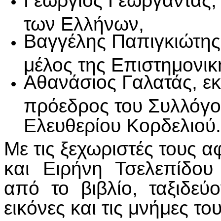
Γεώργιος Γεωργαντάς,
των Ελλήνων,
Βαγγέλης Παπιγκιώτης,
μέλος της Επιστημονικ
Αθανάσιος Γαλατάς, εκ
πρόεδρος του Συλλόγ
Ελευθερίου Κορδελιού.
Με τις ξεχωριστές τους α
και Ειρήνη Τσελεπίδο
από το βιβλίο, ταξιδεύ
εικόνες και τις μνήμες τ