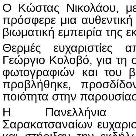
Ο Κώστας Νικολάου, με
πρόσφερε μια αυθεντική 
βιωματική εμπειρία της 
Θερμές ευχαριστίες α
Γεώργιο Κολοβό, για τη 
φωτογραφιών και του β
προβλήθηκε, προσδίδον
ποιότητα στην παρουσία
Η Πανελλήνια Ο
Σαρακατσαναίων ευχαρισ