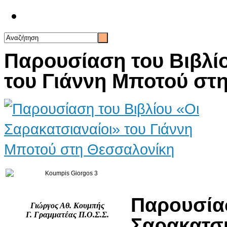
Επικοινωνία
Παρουσίαση του Βιβλίο
του Γιάννη Μποτού στ
Παρουσ
Γιώργος Αθ. Κουμπής
Γ. Γραμματέας Π.Ο.Σ.Σ.
Σαρακατσ