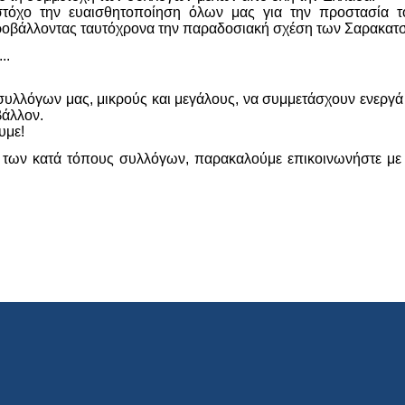
τόχο την ευαισθητοποίηση όλων μας για την προστασία το
προβάλλοντας ταυτόχρονα την παραδοσιακή σχέση των Σαρακατσ
..
συλλόγων μας, μικρούς και μεγάλους, να συμμετάσχουν ενεργά
βάλλον.
υμε!
ς των κατά τόπους συλλόγων, παρακαλούμε επικοινωνήστε με τ