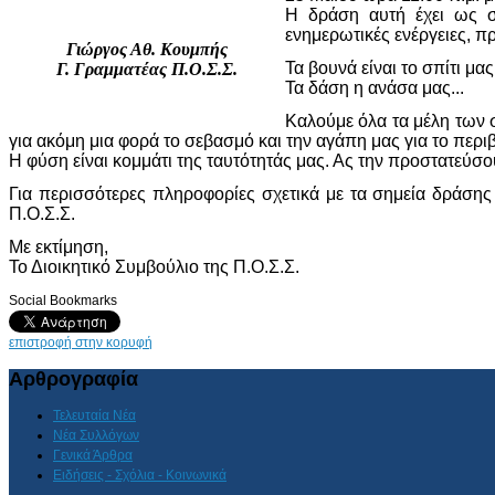
Η δράση αυτή έχει ως σ
ενημερωτικές ενέργειες, 
Γιώργος Αθ. Κουμπής
Τα βουνά είναι το σπίτι μας.
Γ. Γραμματέας Π.Ο.Σ.Σ.
Τα δάση η ανάσα μας...
Καλούμε όλα τα μέλη των 
για ακόμη μια φορά το σεβασμό και την αγάπη μας για το περι
Η φύση είναι κομμάτι της ταυτότητάς μας. Ας την προστατεύσο
Για περισσότερες πληροφορίες σχετικά με τα σημεία δράση
Π.Ο.Σ.Σ.
Με εκτίμηση,
Το Διοικητικό Συμβούλιο της Π.Ο.Σ.Σ.
Social Bookmarks
επιστροφή στην κορυφή
Αρθρογραφία
Τελευταία Νέα
Νέα Συλλόγων
Γενικά Άρθρα
Ειδήσεις - Σχόλια - Κοινωνικά