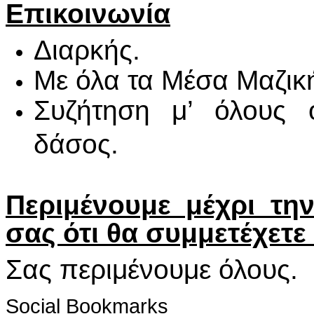
Επικοινωνία
Διαρκής.
Με όλα τα Μέσα Μαζικ
Συζήτηση μ’ όλους ό
δάσος.
Περιμένουμε μέχρι τη
σας ότι θα συμμετέχετε 
Σας περιμένουμε όλους.
Social Bookmarks