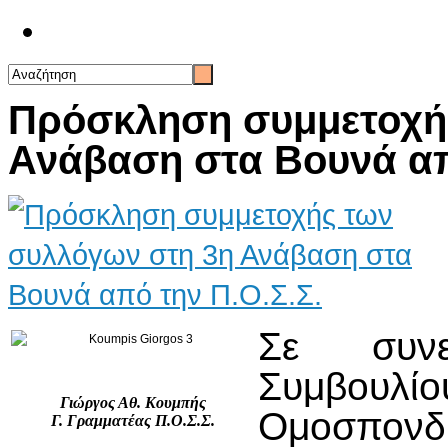
Επικοινωνία
Πρόσκληση συμμετοχή
Ανάβαση στα Βουνά απ
Σε συνε
Συμβου
Γιώργος Αθ. Κουμπής
Ομοσπ
Γ. Γραμματέας Π.Ο.Σ.Σ.