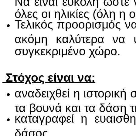
Να είναι εύκολη ώστε
όλες οι ηλικίες (όλη η ο
Τελικός προορισμός να
ακόμη καλύτερα να υ
συγκεκριμένο χώρο.
Στόχος είναι να:
αναδειχθεί η ιστορική
τα βουνά και τα δάση 
καταγραφεί η ευαισθ
δάσος,