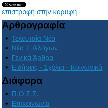
επιστροφή στην κορυφή
Αρθρογραφία
Τελευταία Νέα
Νέα Συλλόγων
Γενικά Άρθρα
Ειδήσεις - Σχόλια - Κοινωνικά
Διάφορα
Π.Ο.Σ.Σ.
Επικοινωνία