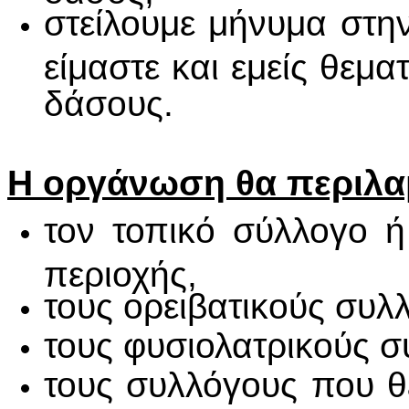
στείλουμε μήνυμα στην 
είμαστε και εμείς θεμ
δάσους.
Η οργάνωση θα περιλα
τον τοπικό σύλλογο ή
περιοχής,
τους ορειβατικούς συλ
τους φυσιολατρικούς σ
τους συλλόγους που θ