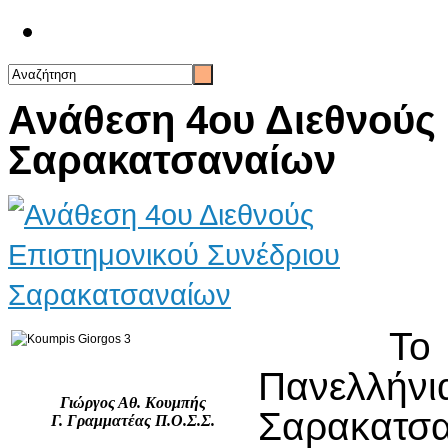
Επικοινωνία
Ανάθεση 4ου Διεθνούς
Σαρακατσαναίων
Το Διοι
Πανελλήν
Γιώργος Αθ. Κουμπής
Σαρακατσα
Γ. Γραμματέας Π.Ο.Σ.Σ.