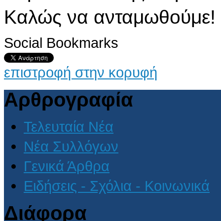
Καλώς να ανταμωθούμε!
Social Bookmarks
επιστροφή στην κορυφή
Αρθρογραφία
Τελευταία Νέα
Νέα Συλλόγων
Γενικά Άρθρα
Ειδήσεις - Σχόλια - Κοινωνικά
Διάφορα