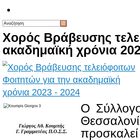
Επικοινωνία
Χορός Βράβευσης τελε
ακαδημαϊκή χρόνια 202
Ο Σύλλογο
Θεσσαλον
Γιώργος Αθ. Κουμπής
προσκαλε
Γ. Γραμματέας Π.Ο.Σ.Σ.