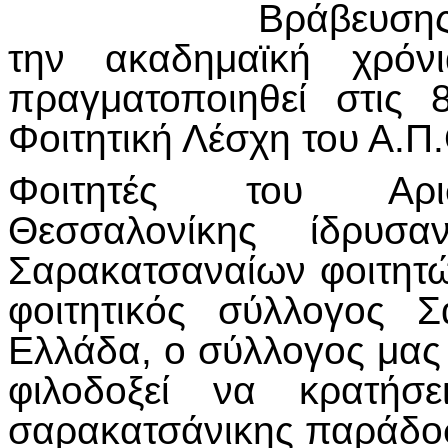
Βράβευσης
την ακαδημαϊκή χρό
πραγματοποιηθεί στις
Φοιτητική Λέσχη του Α.Π
Φοιτητές του Αριστ
Θεσσαλονίκης ίδρυ
Σαρακατσαναίων φοιτητώ
φοιτητικός σύλλογος 
Ελλάδα, ο σύλλογος μα
φιλοδοξεί να κρατήσ
σαρακατσάνικης παράδο