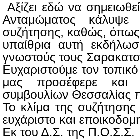
Αξίζει εδώ να σημειωθεί
Ανταμώματος κάλυψε 
συζήτησης, καθώς, όπως
υπαίθρια αυτή εκδήλωσ
γνωστούς τους Σαρακατσ
Ευχαριστούμε τον τοπικό
μας προσέφερε και 
συμβουλίων Θεσσαλίας 
Το κλίμα της συζήτησης
ευχάριστο και εποικοδομη
Εκ του Δ.Σ. της Π.Ο.Σ.Σ.