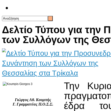
Επικοινωνία
Δελτίο Τύπου για την
των Συλλόγων της Θεσ
Την Κυρι
πραγματοπ
Γιώργος Αθ. Κουμπής
έδρα το
Γ. Γραμματέας Π.Ο.Σ.Σ.