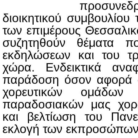
προσυνε
διοικητικού συμβουλίου 
των επιμέρους Θεσσαλι
συζητηθούν θέματα π
εκδηλώσεων και του τ
χώρα. Ενδεικτικά ανα
παράδοση όσον αφορά σ
χορευτικών ομάδω
παραδοσιακών μας χορ
και βελτίωση του Παν
εκλογή των εκπροσώπων 