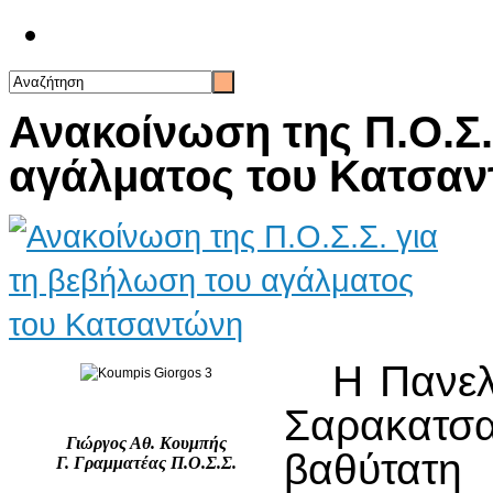
Επικοινωνία
Ανακοίνωση της Π.Ο.Σ.
αγάλματος του Κατσα
Η Πανελλ
Σαρακατσα
Γιώργος Αθ. Κουμπής
βαθύτατ
Γ. Γραμματέας Π.Ο.Σ.Σ.