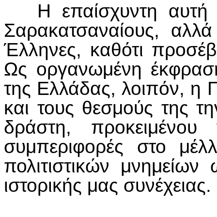
Η επαίσχυντη αυτή π
Σαρακατσαναίους, αλλά
Έλληνες, καθότι προσέβ
Ως οργανωμένη έκφρασ
της Ελλάδας, λοιπόν, η Π
και τους θεσμούς της τη
δράστη, προκειμένου
συμπεριφορές στο μέλ
πολιτιστικών μνημείων 
ιστορικής μας συνέχειας.