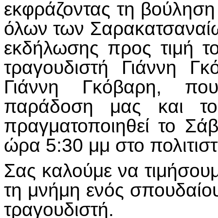
εκφράζοντας τη βούληση
όλων των Σαρακατσαναί
εκδήλωσης προς τιμή τ
τραγουδιστή Γιάννη Γ
Γιάννη Γκόβαρη, πο
παράδοση μας και το
πραγματοποιηθεί το Σά
ώρα 5:30 μμ στο πολιτισ
Σας καλούμε να τιμήσουμ
τη μνήμη ενός σπουδαίο
τραγουδιστή.