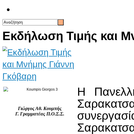
Επικοινωνία
Εκδήλωση Τιμής και Μ
Η Πανελλ
Σαρακατ
Γιώργος Αθ. Κουμπής
συνεργ
Γ. Γραμματέας Π.Ο.Σ.Σ.
Σαρακατσ