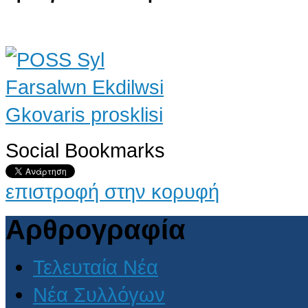
Social Bookmarks
επιστροφή στην κορυφή
Αρθρογραφία
Τελευταία Νέα
Νέα Συλλόγων