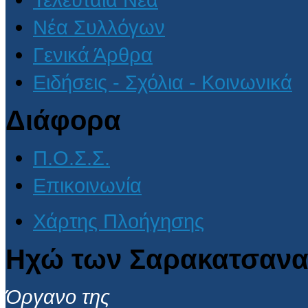
Νέα Συλλόγων
Γενικά Άρθρα
Ειδήσεις - Σχόλια - Κοινωνικά
Διάφορα
Π.Ο.Σ.Σ.
Επικοινωνία
Χάρτης Πλοήγησης
Ηχώ των Σαρακατσανα
Όργανο της