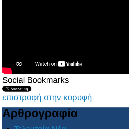
Social Bookmarks
επιστροφή στην κορυφή
Αρθρογραφία
Τελευταία Νέα