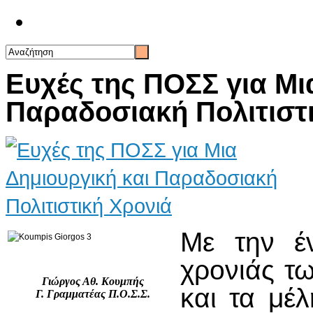
Επικοινωνία
Ευχές της ΠΟΣΣ για Μι
Παραδοσιακή Πολιτιστ
Με την έν
χρονιάς τ
Γιώργος Αθ. Κουμπής
και τα μέ
Γ. Γραμματέας Π.Ο.Σ.Σ.