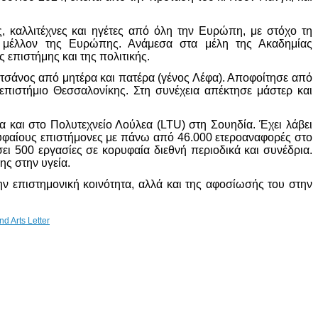
 καλλιτέχνες και ηγέτες από όλη την Ευρώπη, με στόχο τη
ο μέλλον της Ευρώπης. Ανάμεσα στα μέλη της Ακαδημίας
 επιστήμης και της πολιτικής.
ατσάνος από μητέρα και πατέρα (γένος Λέφα). Αποφοίτησε από
πιστήμιο Θεσσαλονίκης. Στη συνέχεια απέκτησε μάστερ και
 και στο Πολυτεχνείο Λούλεα (LTU) στη Σουηδία. Έχει λάβει
ρυφαίους επιστήμονες με πάνω από 46.000 ετεροαναφορές στο
σει 500 εργασίες σε κορυφαία διεθνή περιοδικά και συνέδρια.
ης στην υγεία.
 επιστημονική κοινότητα, αλλά και της αφοσίωσής του στην