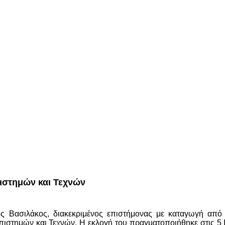
ιστημών και Τεχνών
ς Βασιλάκος, διακεκριμένος επιστήμονας με καταγωγή από 
στημών και Τεχνών. Η εκλογή του πραγματοποιήθηκε στις 5 Ιο