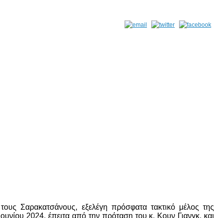
τους Σαρακατσάνους, εξελέγη πρόσφατα τακτικό μέλος της
υνίου 2024, έπειτα από την πρόταση του κ. Κουν Γιανγκ, και