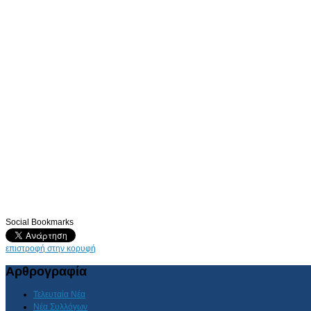
Social Bookmarks
επιστροφή στην κορυφή
Αρθρογραφία
Τελευταία Νέα
Νέα Συλλόγων