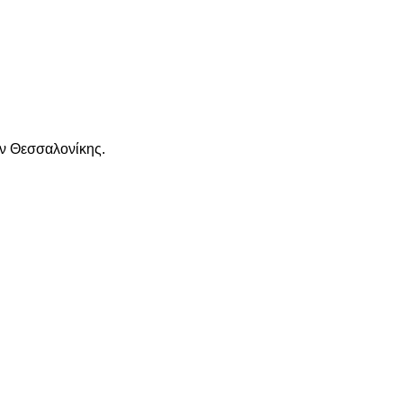
ών Θεσσαλονίκης.