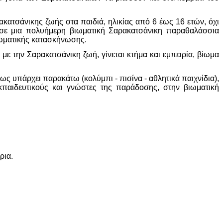
τσάνικης ζωής στα παιδιά, ηλικίας από 6 έως 16 ετών, όχι
ά, σε μια πολυήμερη βιωματική Σαρακατσάνικη παραθαλάσσια
ιωματικής κατασκήνωσης.
με την Σαρακατσάνικη ζωή, γίνεται κτήμα και εμπειρία, βίωμα
 υπάρχει παρακάτω (κολύμπι - πισίνα - αθλητικά παιχνίδια),
κπαιδευτικούς και γνώστες της παράδοσης, στην βιωματική
ρια.