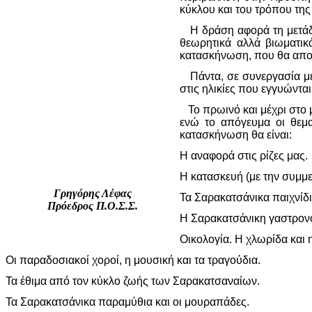
κύκλου και του τρόπου τη
Η δράση αφορά τη μετάδο
θεωρητικά αλλά βιωματικ
κατασκήνωση, που θα αποτ
Πάντα, σε συνεργασία με τ
στις ηλικίες που εγγυώντα
Το πρωινό και μέχρι στο μ
ενώ το απόγευμα οι θεμα
κατασκήνωση θα είναι:
Η αναφορά στις ρίζες μας.
Η κατασκευή (με την συμμ
Γρηγόρης Λέφας
Τα Σαρακατσάνικα παιχνίδι
Πρόεδρος Π.Ο.Σ.Σ.
Η Σαρακατσάνικη γαστρονομί
Οικολογία. Η χλωρίδα και 
Οι παραδοσιακοί χοροί, η μουσική και τα τραγούδια.
Τα έθιμα από τον κύκλο ζωής των Σαρακατσαναίων.
Τα Σαρακατσάνικα παραμύθια και οι μουραπάδες.