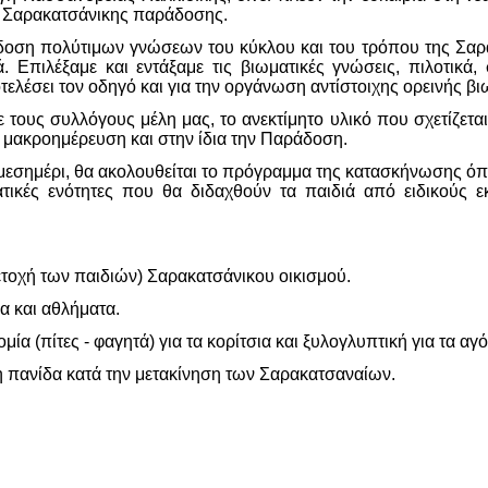
ς Σαρακατσάνικης παράδοσης.
ση πολύτιμων γνώσεων του κύκλου και του τρόπου της Σαρακα
ά. Επιλέξαμε και εντάξαμε τις βιωματικές γνώσεις, πιλοτικ
ελέσει τον οδηγό και για την οργάνωση αντίστοιχης ορεινής β
ους συλλόγους μέλη μας, το ανεκτίμητο υλικό που σχετίζεται 
ι μακροημέρευση και στην ίδια την Παράδοση.
εσημέρι, θα ακολουθείται το πρόγραμμα της κατασκήνωσης όπως
τικές ενότητες που θα διδαχθούν τα παιδιά από ειδικούς ε
ετοχή των παιδιών) Σαρακατσάνικου οικισμού.
α και αθλήματα.
α (πίτες - φαγητά) για τα κορίτσια και ξυλογλυπτική για τα αγό
η πανίδα κατά την μετακίνηση των Σαρακατσαναίων.