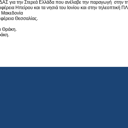
για την Στερεά Ελλάδα που ανέλαβε την παραγωγή στην τη
φέρεια Ηπείρου και τα νησιά του Ιονίου και στην τηλεοπτικ
ή Μακεδονία
φέρεια Θεσσαλίας.
ι Θράκη.
ράκη.