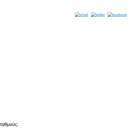
ταθμούς: