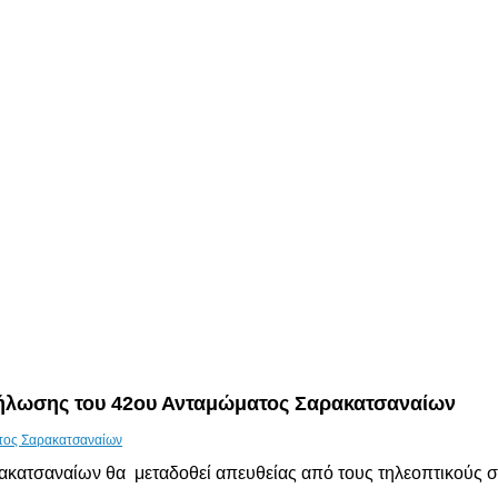
δήλωσης του 42ου Ανταμώματος Σαρακατσαναίων
κατσαναίων θα μεταδοθεί απευθείας από τους τηλεοπτικούς σ