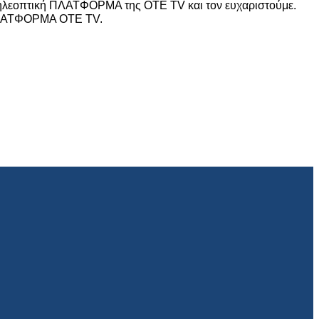
λεοπτική ΠΛΑΤΦΟΡΜΑ της ΟΤΕ ΤV και τον ευχαριστούμε.
ή ΠΛΑΤΦΟΡΜΑ ΟΤΕ ΤV.