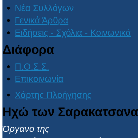
Νέα Συλλόγων
Γενικά Άρθρα
Ειδήσεις - Σχόλια - Κοινωνικά
Διάφορα
Π.Ο.Σ.Σ.
Επικοινωνία
Χάρτης Πλοήγησης
Ηχώ των Σαρακατσανα
Όργανο της