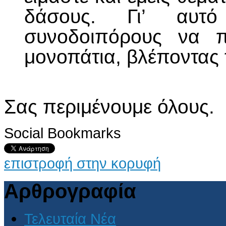
δάσους. Γι’ αυτ
συνοδοιπόρους να π
μονοπάτια, βλέποντας 
Σας περιμένουμε όλους.
Social Bookmarks
επιστροφή στην κορυφή
Αρθρογραφία
Τελευταία Νέα