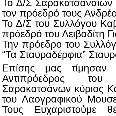
Το Δ/Σ Σαρακατσαναίων
τον πρόεδρό τους Ανδρέ
Το Δ/Σ του Συλλόγου Κα
πρόεδρό του Λειβαδίτη Γι
Την πρόεδρο του Συλλό
“Τα Σταυραδέρφια” Σταυρ
Επίσης μας τίμησαν
Αντιπρόεδρος του
Σαρακατσάνων κύριος Κα
του Λαογραφικού Μουσε
Τους Ευχαριστούμε θ