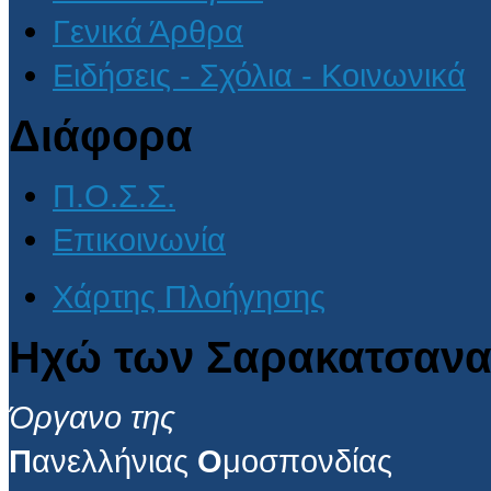
Γενικά Άρθρα
Ειδήσεις - Σχόλια - Κοινωνικά
Διάφορα
Π.Ο.Σ.Σ.
Επικοινωνία
Χάρτης Πλοήγησης
Ηχώ των Σαρακατσανα
Όργανο της
Π
ανελλήνιας
Ο
μοσπονδίας