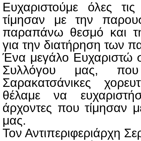
Ευχαριστούμε όλες τι
τίμησαν με την παρου
παραπάνω θεσμό και τ
για την διατήρηση των 
Ένα μεγάλο Ευχαριστώ σ
Συλλόγου μας, πο
Σαρακατσάνικες χορευτ
θέλαμε να ευχαριστή
άρχοντες που τίμησαν μ
μας.
Τον Αντιπεριφεριάρχη Σ