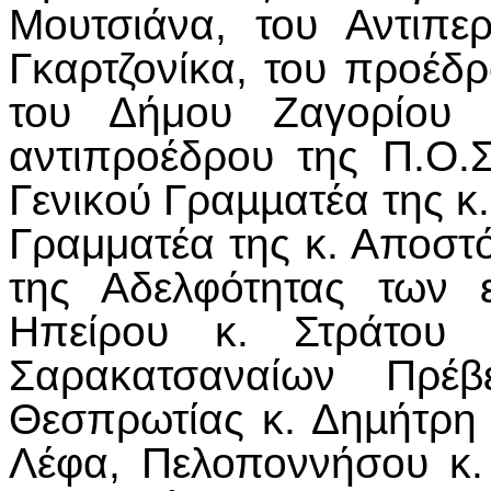
Μουτσιάνα, του Αντιπε
Γκαρτζονίκα, του προέδ
του Δήμου Ζαγορίου 
αντιπροέδρου της Π.Ο.
Γενικού Γραµµατέα της κ
Γραμματέα της κ. Αποστ
της Αδελφότητας των 
Ηπείρου κ. Στράτου
Σαρακατσαναίων Πρέ
Θεσπρωτίας κ. Δηµήτρη 
Λέφα, Πελοποννήσου κ.