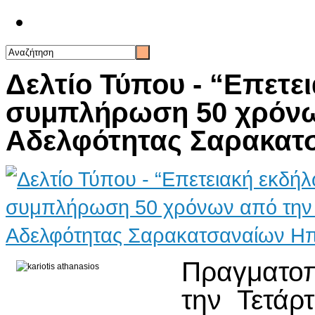
Επικοινωνία
Δελτίο Τύπου - “Επετε
συμπλήρωση 50 χρόνω
Αδελφότητας Σαρακατ
Πραγματοπο
την Τετάρ