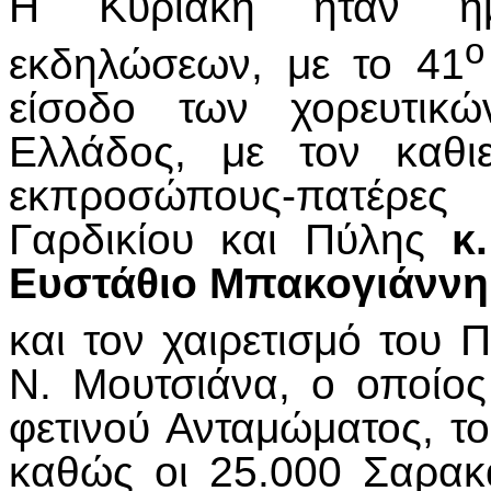
Η Κυριακή ήταν η
ο
εκδηλώσεων, με το 41
είσοδο των χορευτικ
Ελλάδος, με τον καθι
εκπροσώπους-πατέρες
Γαρδικίου και Πύλης
κ
Ευστάθιο Μπακογιάννη
και τον χαιρετισμό του 
Ν. Μουτσιάνα, ο οποίος
φετινού Ανταμώματος, το
καθώς οι 25.000 Σαρακ