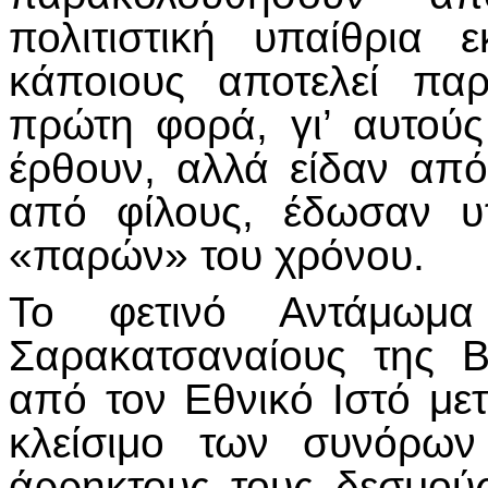
πολιτιστική υπαίθρια
κάποιους αποτελεί πα
πρώτη φορά, γι’ αυτού
έρθουν, αλλά είδαν απ
από φίλους, έδωσαν υ
«παρών» του χρόνου.
Το φετινό Αντάμωμα
Σαρακατσαναίους της 
από τον Εθνικό Ιστό με
κλείσιμο των συνόρων
άρρηκτους τους δεσμούς