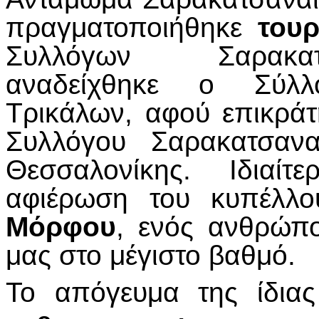
πραγματοποιήθηκε
του
Συλλόγων Σαρακατ
αναδείχθηκε ο Σύλλ
Τρικάλων, αφού επικράτ
Συλλόγου Σαρακατσανα
Θεσσαλονίκης. Ιδιαίτ
αφιέρωση του κυπέλλ
Μόρφου
, ενός ανθρώπ
μας στο μέγιστο βαθμό.
Το απόγευμα της ίδιας