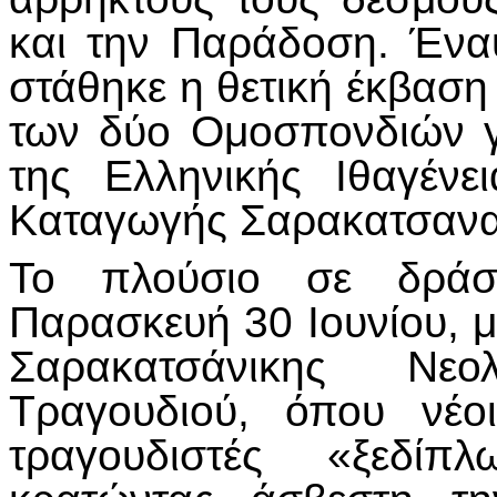
και την Παράδοση. Ένα
στάθηκε η θετική έκβασ
των δύο Ομοσπονδιών 
της Ελληνικής Ιθαγένε
Καταγωγής Σαρακατσαναί
Το πλούσιο σε δράσε
Παρασκευή 30 Ιουνίου, μ
Σαρακατσάνικης Νεο
Τραγουδιού, όπου νέο
τραγουδιστές «ξεδίπ