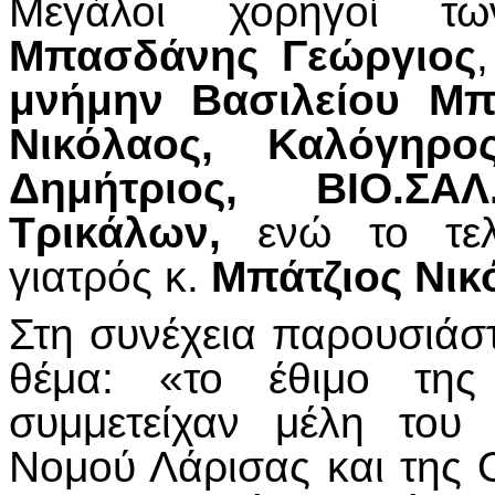
Μεγάλοι χορηγοί τ
Μπασδάνης Γεώργιος
μνήμην Βασιλείου Μ
Νικόλαος, Καλόγηρ
Δημήτριος, ΒΙΟ.ΣΑ
Τρικάλων,
ενώ το τελε
γιατρός κ.
Μπάτζιος Νικ
Στη συνέχεια παρουσιάστ
θέμα: «το έθιμο της
συμμετείχαν μέλη του
Νομού Λάρισας και της 