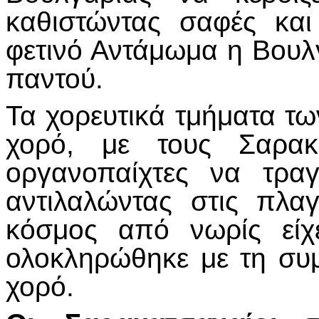
καθιστώντας σαφές κα
φετινό Αντάμωμα η Βουλ
παντού.
Τα χορευτικά τμήματα τ
χορό, με τους Σαρακα
οργανοπαίχτες να τρα
αντιλαλώντας στις πλα
κόσμος από νωρίς είχ
ολοκληρώθηκε με τη συ
χορό.