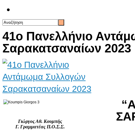
Επικοινωνία
41ο Πανελλήνιο Αντά
Σαρακατσαναίων 2023
“
ΣΑ
Γιώργος Αθ. Κουμπής
Γ. Γραμματέας Π.Ο.Σ.Σ.