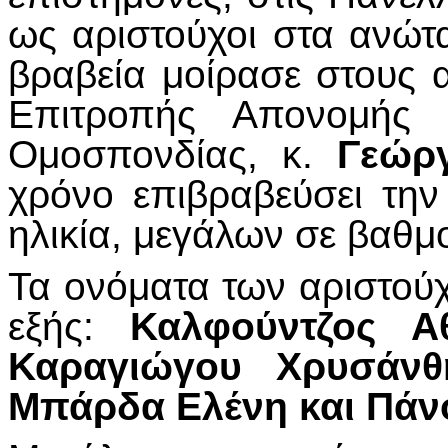
ως αριστούχοι στα ανώτα
βραβεία μοίρασε στους 
Επιτροπής Απονομής 
Ομοσπονδίας, κ.
Γεώρ
χρόνο επιβραβεύσει τη
ηλικία, μεγάλων σε βαθμ
Τα ονόματα των αριστού
εξής:
Καλφούντζος Α
Καραγιώγου Χρυσάνθη
Μπάρδα Ελένη και Πάν