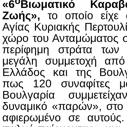
ο
«6
Βιωματικό Καραβ
Ζωής»,
το οποίο είχε
Αγίας Κυριακής Περτουλ
χώρο του Ανταμώματος σ
περίφημη στράτα των 
μεγάλη συμμετοχή από
Ελλάδος και της Βουλγ
πως 120 συναφίτες μ
Βουλγαρία συμμετείχα
δυναμικό «παρών», στο
αφιερωμένο σε αυτούς