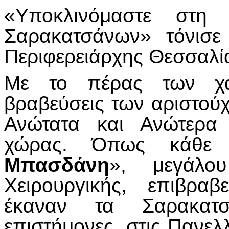
«Υποκλινόμαστε στη 
Σαρακατσάνων» τόνισε
Περιφερειάρχης Θεσσαλ
Με το πέρας των χαι
βραβεύσεις των αριστού
Ανώτατα και Ανώτερα 
χώρας. Όπως κάθε
Μπασδάνη
», μεγάλο
Χειρουργικής, επιβρα
έκαναν τα Σαρακατσα
επιστήμονες, στις Πανελλ