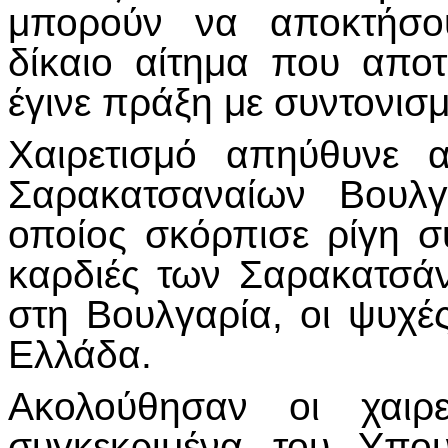
μπορούν να αποκτήσου
δίκαιο αίτημα που απο
έγινε πράξη με συντονισμ
Χαιρετισμό απηύθυνε 
Σαρακατσαναίων Βουλ
οποίος σκόρπισε ρίγη σ
καρδιές των Σαρακατσάν
στη Βουλγαρία, οι ψυχέ
Ελλάδα.
Ακολούθησαν οι χαιρε
συγκεκριμένα του Υπ