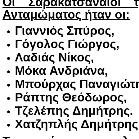
Οι Σαρακατσαναίοι τ
Ανταμώματος ήταν οι:
Γιαννιός Σπύρος,
Γόγολος Γιώργος,
Λαδιάς Νίκος,
Μόκα Ανδριάνα,
Μπούρχας Παναγιώτη
Ράπτης Θεόδωρος,
Τζελέπης Δημήτρης.
Χατζηπλής Δημήτρης