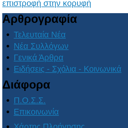
επιστροφή στην κορυφή
Αρθρογραφία
Τελευταία Νέα
Νέα Συλλόγων
Γενικά Άρθρα
Ειδήσεις - Σχόλια - Κοινωνικά
Διάφορα
Π.Ο.Σ.Σ.
Επικοινωνία
Χάρτης Πλοήγησης