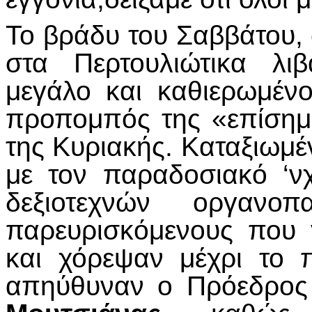
Το βράδυ του Σαββάτου,
στα Περτουλιώτικα λι
μεγάλο και καθιερωμένο
προπομπός της «επίσημ
της Κυριακής. Καταξιωμέ
με τον παραδοσιακό ‘ν
δεξιοτεχνών οργανοπ
παρευρισκόμενους που 
και χόρεψαν μέχρι το 
απηύθυναν ο Πρόεδρος