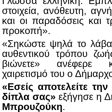
Γλώσσα ελληνική. Εμπλ
στοιχεία, ανόθευτη, αγνή
και οι παραδόσεις και τ
προκοπή».
«Σηκώστε ψηλά το λάβα
αυθεντικού τρόπου ζωή
βιώνετε» ανέφερε κα
χαιρετισμό του ο Δήμαρ
«Εσείς αποτελείτε την
δίπλα σας»
εξήγησε η Δ
Μπρουζούκη
.