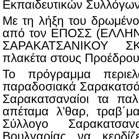
Εκπαιδευτικών Συλλόγων
Με τη λήξη του δρωμένο
από τον ΕΠΟΣΣ (ΕΛΛΗ
ΣΑΡΑΚΑΤΣΑΝΙΚΟΥ ΣΚΥ
πλακέτα στους Προέδρου
Το πρόγραμμα περιελ
παραδοσιακά Σαρακατσάν
Σαρακατσαναίοι τα παλ
απέταμα λ'θαρ, τραβ΄μ
Σύλλογο Σαρακατσ
Βουλγαρίας να κερδίζ