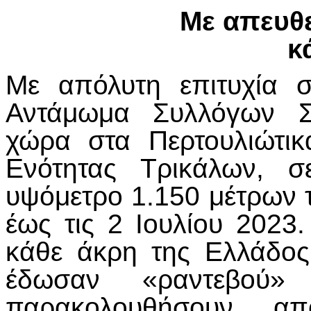
Με απευθε
κ
Με απόλυτη επιτυχία 
Αντάμωμα Συλλόγων Σ
χώρα στα Περτουλιώτικ
Ενότητας Τρικάλων, σ
υψόμετρο 1.150 μέτρων τ
έως τις 2 Ιουλίου 2023
κάθε άκρη της Ελλάδος
έδωσαν «ραντεβού»
παρακολουθήσουν α