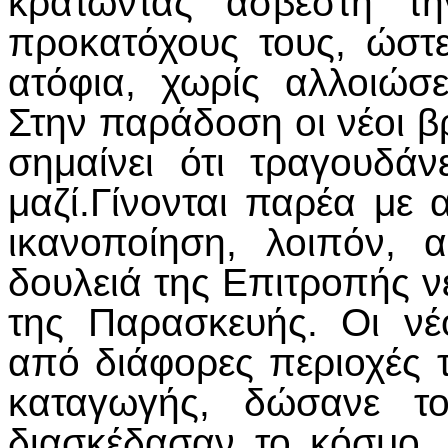
κρατώντας άσβεστη τ
προκατόχους τους, ώστ
ατόφια, χωρίς αλλοιώσε
Στην παράδοση οι νέοι 
σημαίνει ότι τραγουδάν
μαζί.Γίνονται παρέα με
ικανοποίηση, λοιπόν, 
δουλειά της Επιτροπής ν
της Παρασκευής. Οι νέο
από διάφορες περιοχές 
καταγωγής, δώσανε το
διασκέδασαν το κόσμο, 