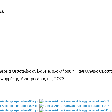
).
ριφέρεια Θεσσαλίας ανέλαβε εξ ολοκλήρου η Πανελλήνιας Ομο
ς Φαρμάκης- Αντιπρόεδρος της ΠΟΣΣ