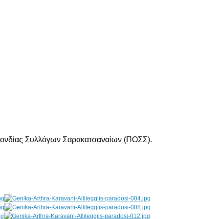
σπονδίας Συλλόγων Σαρακατσαναίων (ΠΟΣΣ).