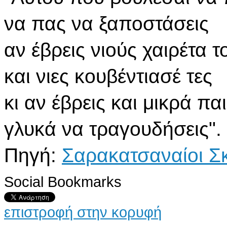
να πας να ξαποστάσεις
αν έβρεις νιούς χαιρέτα τ
και νιες κουβέντιασέ τες
κι αν έβρεις και μικρά πα
γλυκά να τραγουδήσεις".
Πηγή:
Σαρακατσαναίοι Σ
Social Bookmarks
επιστροφή στην κορυφή