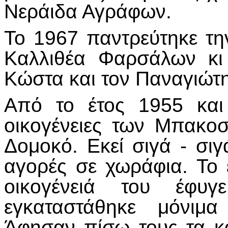
Νεράιδα Αγράφων.
Το 1967 παντρεύτηκε τη
Καλλιθέα Φαρσάλων κι
Κώστα και τον Παναγιώτ
Από το έτος 1955 και
οικογένειες των Μπακοσ
Δομοκό. Εκεί σιγά - σιγ
αγορές σε χωράφια. Το 
οικογένειά του έφυ
εγκαταστάθηκε μόνιμ
Άφησαν πίσω τους τα κο