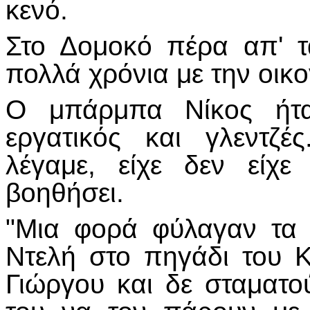
κενό.
Στο Δομοκό πέρα απ' τ
πολλά χρόνια με την οικο
Ο μπάρμπα Νίκος ήταν
εργατικός και γλεντζέ
λέγαμε, είχε δεν είχ
βοηθήσει.
"Μια φορά φύλαγαν τα
Ντελή στο πηγάδι του Κ
Γιώργου και δε σταματο