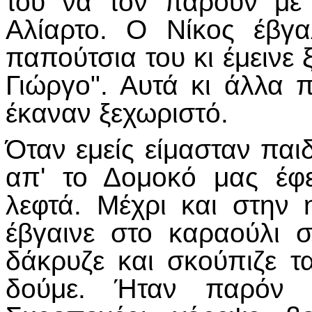
του να τον πάρουν μ
Αλίαρτο. Ο Νίκος έβγα
παπούτσια του κι έμεινε 
Γιώργο". Αυτά κι άλλα 
έκαναν ξεχωριστό.
Όταν εμείς είμασταν παι
απ' το Δομοκό μας έφε
λεφτά. Μέχρι και στην
έβγαινε
στο καραούλι σ
δάκρυζε και σκούπιζε τ
δούμε. Ήταν παρόν 