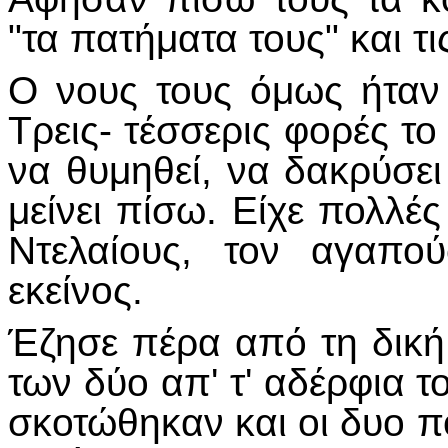
"τα πατήματα τους" και τ
Ο νους τους όμως ήταν
Τρεις- τέσσερις φορές το
να θυμηθεί, να δακρύσει
μείνει πίσω. Είχε πολλές 
Ντελαίους, τον αγαπο
εκείνος.
Έζησε πέρα από τη δική
των δύο απ' τ' αδέρφια τ
σκοτώθηκαν και οι δυο π