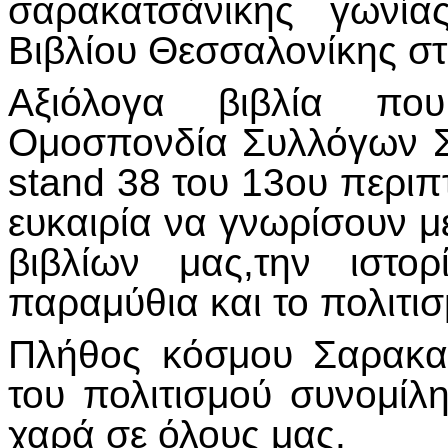
σαρακατσάνικης γωνί
Βιβλίου Θεσσαλονίκης σ
Αξιόλογα βιβλία πο
Ομοσπονδία Συλλόγων 
stand 38 του 13ου περιπτ
ευκαιρία να γνωρίσουν μ
βιβλίων μας,την ιστορ
παραμύθια και το πολιτι
Πλήθος κόσμου Σαρακα
του πολιτισμού συνομίλ
χαρά σε όλους μας.