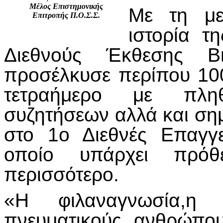
Μέλος Επιστημονικής
Με τη με
Επιτροπής Π.Ο.Σ.Σ.
ιστορία τ
Διεθνούς Έκθεσης Βι
προσέλκυσε περίπου 100
τετραήμερο με πλη
συζητήσεων αλλά και σημ
στο 1ο Διεθνές Επαγγ
οποίο υπάρχει πρόθ
περισσότερο.
«Η φιλαναγνωσία,η 
πνευματικούς ανθρώπο