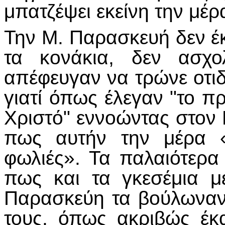
μπατζέψει εκείνη την μέρ
Την Μ. Παρασκευή δεν έκ
τα κονάκια, δεν ασχο
απέφευγαν να τρώνε οτι
γιατί όπως έλεγαν "το π
Χριστό" εννοώντας στον Ε
πως αυτήν την μέρα «
φωλιές». Τα παλαιότερα
πως και τα γκεσέμια μ
Παρασκεύη τα βούλωναν 
τους, όπως ακριβώς έκ