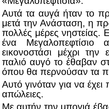
«Μεγαλοπεφτίσια».
Αυτά τα αυγά ήταν το 
μετά την Ανάσταση, η π
πολλές μέρες νηστείας. 
ένα Μεγαλοπεφτίσιο 
εικονοστάσι μέχρι την
παλιό αυγό το έθαβαν στ
όπου θα περνούσαν τα π
Αυτό γινόταν για να έχει
απώλειες.
Με αυτήν την μπογιά έβα