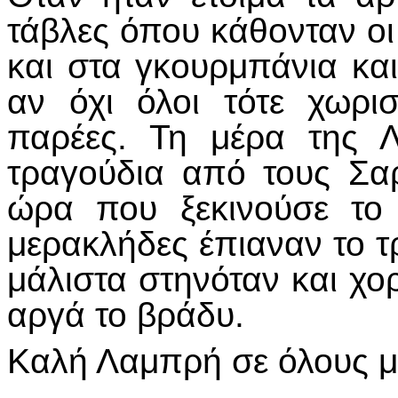
τάβλες όπου κάθονταν ο
και στα γκουρμπάνια και
αν όχι όλοι τότε χωρι
παρέες. Τη μέρα της 
τραγούδια από τους Σ
ώρα που ξεκινούσε το
μερακλήδες έπιαναν το τ
μάλιστα στηνόταν και χ
αργά το βράδυ.
Καλή Λαμπρή σε όλους με