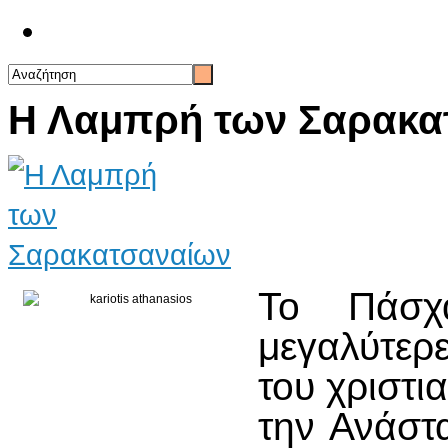
Επικοινωνία
Η Λαμπρή των Σαρακα
Το Πάσχ
μεγαλύτερε
του χριστι
την Ανάστ