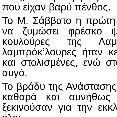
που είχαν βαρύ πένθος.
Το Μ. Σάββατο η πρώτη 
να ζυμώσει φρέσκο ψω
κουλούρες της Λα
λαμπρόκ’λουρες ήταν κ
και στολισμένες, ενώ σ
αυγό.
Το βράδυ της Ανάστασης
καθαρά και συνήθως κ
ξεκινούσαν για την εκ