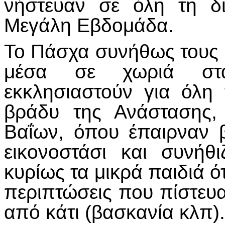
νήστευαν σε όλη τη δι
Μεγάλη Εβδομάδα.
Το Πάσχα συνήθως τους έ
μέσα σε χωριά στ
εκκλησιαστούν για όλη
βράδυ της Ανάστασης,
Βαΐων, όπου έπαιρναν 
εικονοστάσι και συνήθ
κυρίως τα μικρά παιδιά 
περιπτώσεις που πίστευ
από κάτι (βασκανία κλπ)