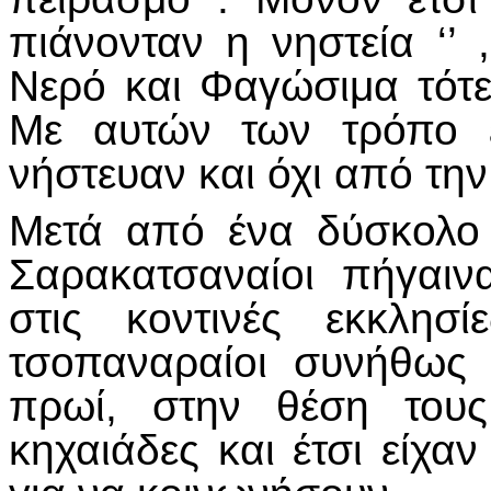
πιάνονταν η νηστεία ‘’ 
Νερό και Φαγώσιμα τότε 
Με αυτών των τρόπο έ
νήστευαν και όχι από τη
Μετά από ένα δύσκολο κ
Σαρακατσαναίοι πήγαι
στις κοντινές εκκλησ
τσοπαναραίοι συνήθως
πρωί, στην θέση τους
κηχαιάδες και έτσι είχα