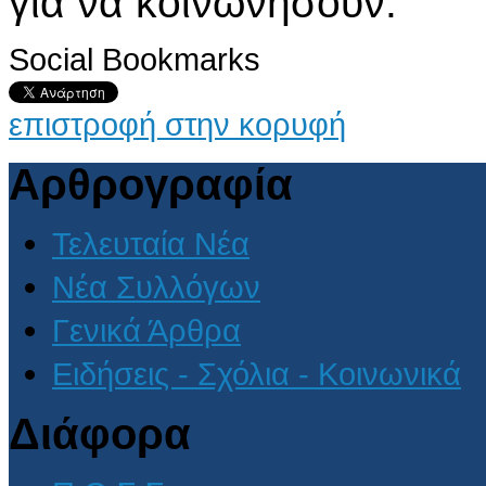
για να κοινωνήσουν.
Social Bookmarks
επιστροφή στην κορυφή
Αρθρογραφία
Τελευταία Νέα
Νέα Συλλόγων
Γενικά Άρθρα
Ειδήσεις - Σχόλια - Κοινωνικά
Διάφορα