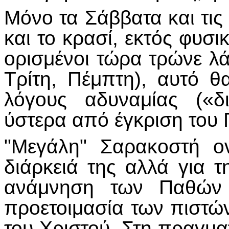
Μόνο τα Σάββατα και τις 
και το κρασί, εκτός φυσ
ορισμένοι τώρα τρώνε λά
Τρίτη, Πέμπτη), αυτό θα
λόγους αδυναμίας («δι
ύστερα από έγκριση του Π
"Μεγάλη" Σαρακοστή ον
διάρκειά της αλλά για τ
ανάμνηση των Παθών τ
προετοιμασία των πιστών
του Χριστού. Στη πραγμα