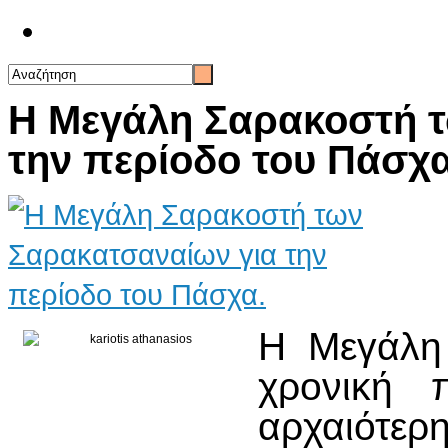
Επικοινωνία
Η Μεγάλη Σαρακοστή τ
την περίοδο του Πάσχα
Η Μεγάλη 
χρονική π
αρχαιότερη