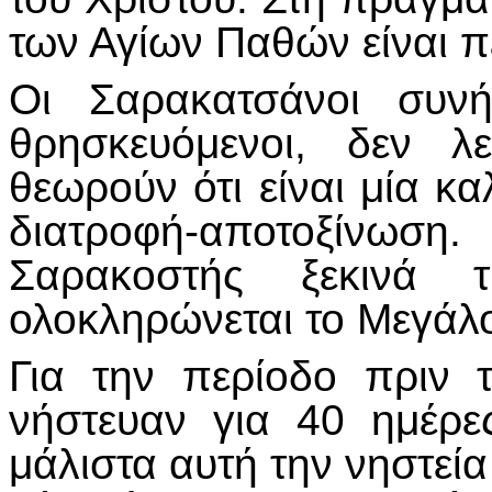
των Αγίων Παθών είναι π
Οι Σαρακατσάνοι συνή
θρησκευόμενοι, δεν λ
θεωρούν ότι είναι μία κα
διατροφή-αποτοξίνωσ
Σαρακοστής ξεκινά 
ολοκληρώνεται το Μεγάλ
Για την περίοδο πριν 
νήστευαν για 40 ημέρε
μάλιστα αυτή την νηστεί