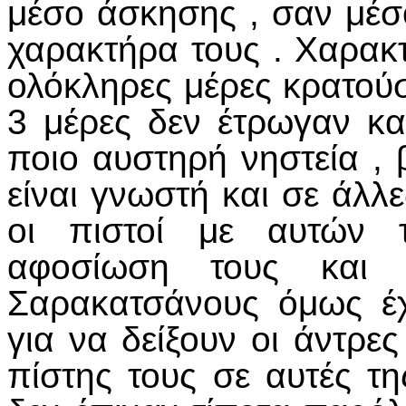
μέσο άσκησης , σαν μέσ
χαρακτήρα τους . Χαρακτ
ολόκληρες μέρες κρατούσαν
3 μέρες δεν έτρωγαν κα
ποιο αυστηρή νηστεία , 
είναι γνωστή και σε άλλ
οι πιστοί με αυτών 
αφοσίωση τους και 
Σαρακατσάνους όμως έχ
για να δείξουν οι άντρε
πίστης τους σε αυτές τ