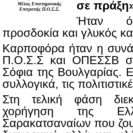
σε πράξη
Μέλος Επιστημονικής
Επιτροπής Π.Ο.Σ.Σ.
Ήταν όν
προσδοκία και γλυκός κα
Καρποφόρα ήταν η συν
Π.Ο.Σ.Σ και ΟΠΕΣΣΒ σ
Σόφια της Βουλγαρίας. 
συλλογικά, τις πολιτιστικ
Στη τελική φάση διε
χορήγηση της Ελλ
Σαρακατσαναίων που ζουν