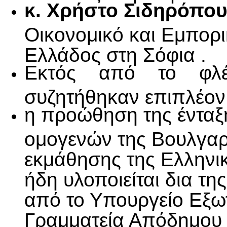
κ. Χρήστο Σιδηρόπο
Οικονομικό και Εμπορι
Ελλάδος στη Σόφια .
Εκτός από το φλέ
συζητήθηκαν επιπλέον 
η προώθηση της έντα
ομογενών της Βουλγαρ
εκμάθησης της Ελληνικ
ήδη υλοποιείται δια τη
από το Υπουργείο Εξωτ
Γραμματεία Απόδημου 