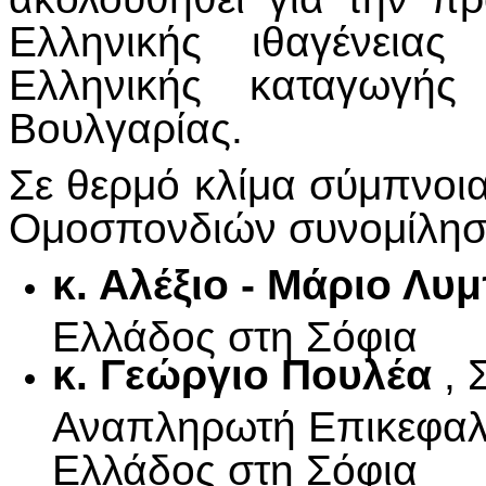
Ελληνικής ιθαγένεια
Ελληνικής καταγωγής
Βουλγαρίας.
Σε θερμό κλίμα σύμπνοια
Ομοσπονδιών συνομίλησα
κ. Αλέξιο - Μάριο Λ
Ελλάδος στη Σόφια
κ. Γεώργιο Πουλέα
, 
Αναπληρωτή Επικεφαλή
Ελλάδος στη Σόφια