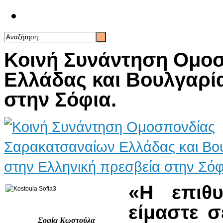
Επικοινωνία
Κοινή Συνάντηση Ομο
Ελλάδας και Βουλγαρί
στην Σόφια.
«Η επιθ
είμαστε σ
Σοφία Κωστούλα