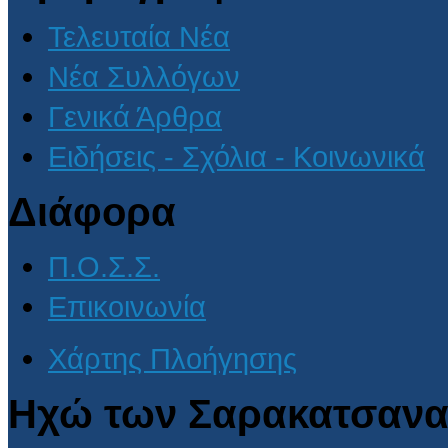
Τελευταία Νέα
Νέα Συλλόγων
Γενικά Άρθρα
Ειδήσεις - Σχόλια - Κοινωνικά
Διάφορα
Π.Ο.Σ.Σ.
Επικοινωνία
Χάρτης Πλοήγησης
Ηχώ των Σαρακατσανα