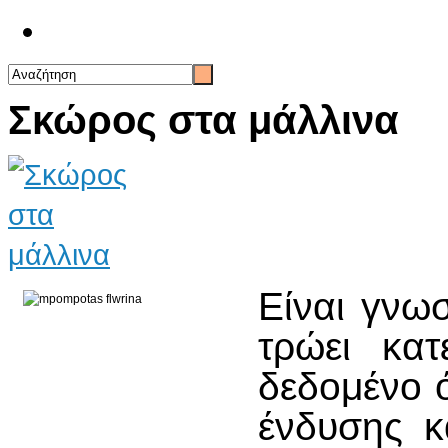
Επικοινωνία
Σκώρος στα μάλλινα
Είναι γνω
τρώει κατ
δεδομένο ό
ένδυσης κ