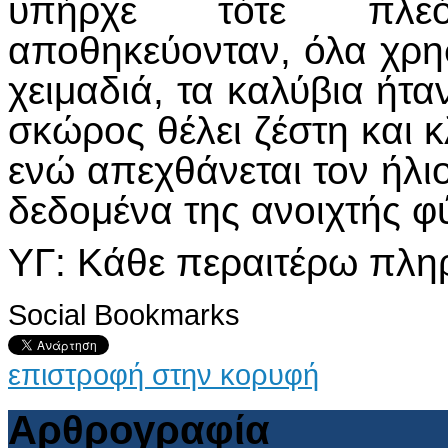
υπήρχε τότε πλε
αποθηκεύονταν, όλα χρη
χειμαδιά, τα καλύβια ήτα
σκώρος θέλει ζέστη και 
ενώ απεχθάνεται τον ήλιο
δεδομένα της ανοιχτής φ
ΥΓ: Κάθε περαιτέρω πληρ
Social Bookmarks
επιστροφή στην κορυφή
Αρθρογραφία