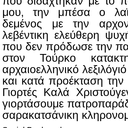
που διδάχτηκαν με το 
μου, την μπέσα ο λαϊ
δεμένος με την αρχο
λεβέντικη ελεύθερη ψυ
που δεν πρόδωσε την π
στον Τούρκο κατακ
αρχαιοελληνικό λεξιλόγι
και κατά προέκταση την
Γιορτές Καλά Χριστούγ
γιορτάσουμε πατροπαράδ
σαρακατσάνικη κληρονομ