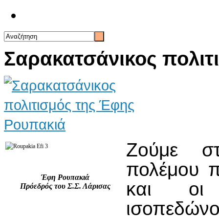
Επικοινωνία
Σαρακατσάνικος πολιτ
Ζούμε σ
πολέμου π
Έφη Ρουπακιά
και οι
Πρόεδρός του Σ.Σ. Λάρισας
ισοπεδ