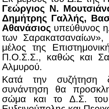
Γεώργιος Ν. Μουτσιάν
Δημήτρης Γαλλής, Βασ
Αθανάσιος
υπεύθυνος η
των Σαρακατσαναίων»,
μέλος της Επιστημονικ
Π.Ο.Σ.Σ., καθώς και Σ
Αλμυρού.
Κατά την συζήτηση 
συνάντηση θα προσκλη
σώμα και το Δ.Σ. του
Ευξεινούπολης και Περιχ