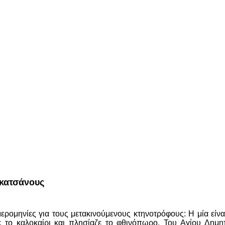
ακατσάνους
μερομηνίες για τους μετακινούμενους κτηνοτρόφους: Η μία είν
 το καλοκαίρι και πλησίαζε το φθινόπωρο, Του Αγίου Δημητρ