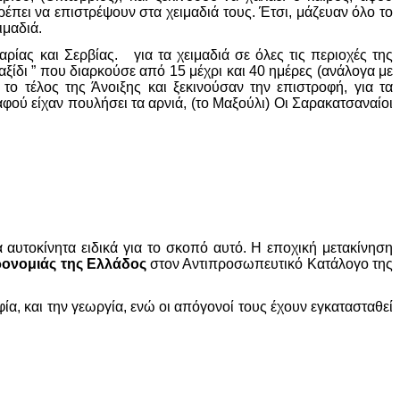
πει να επιστρέψουν στα χειμαδιά τους. Έτσι, μάζευαν όλο το
ιμαδιά.
ρίας και Σερβίας. για τα χειμαδιά σε όλες τις περιοχές της
αξίδι ” που διαρκούσε από 15 μέχρι και 40 ημέρες (ανάλογα με
 το τέλος της Άνοιξης και ξεκινούσαν την επιστροφή, για τα
φού είχαν πουλήσει τα αρνιά, (το Μαξούλι) Οι Σαρακατσαναίοι
ά αυτοκίνητα ειδικά για το σκοπό αυτό. Η εποχική μετακίνηση
ρονομιάς της Ελλάδος
στον Αντιπροσωπευτικό Κατάλογο της
ία, και την γεωργία, ενώ οι απόγονοί τους έχουν εγκατασταθεί