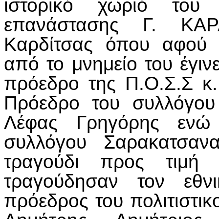
ιστορικό χωριό του
επανάστασης Γ. ΚΑ
Καρδίτσας όπου αφού 
από το μνημείο του έγι
πρόεδρο της Π.Ο.Σ.Σ κ.
Πρόεδρο του συλλόγου
Λέφας Γρηγόρης ενώ
συλλόγου Σαρακατσανα
τραγούδι προς τιμή
τραγούδησαν τον εθν
πρόεδρος του πολιτιστι