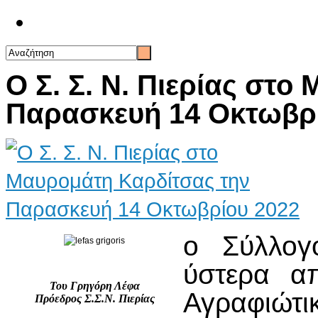
Επικοινωνία
Ο Σ. Σ. Ν. Πιερίας στ
Παρασκευή 14 Οκτωβρ
ο Σύλλογ
ύστερα α
Του Γρηγόρη Λέφα
Αγραφιώτ
Πρόεδρος Σ.Σ.Ν. Πιερίας