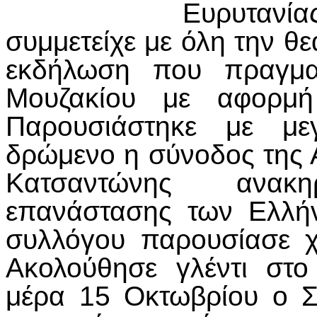
Ευρυτανία
συμμετείχε με όλη την θε
εκδήλωση που πραγμα
Μουζακίου με αφορμ
Παρουσιάστηκε με μεγ
δρώμενο η σύνοδος της 
Κατσαντώνης ανακ
επανάστασης των Ελλή
συλλόγου παρουσίασε 
Ακολούθησε γλέντι στο
μέρα 15 Οκτωβρίου ο Σ