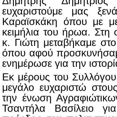
Δημήτρης Δημήτριο
ευχαριστούμε μας ξεν
Καραϊσκάκη όπου με με
κειμήλια του ήρωα. Στη 
κ. Γιώτη μεταβήκαμε σ
όπου αφού προσκυνήσαμ
ενημέρωσε για την ιστορί
Εκ μέρους του Συλλόγου
μεγάλο ευχαριστώ στου
την ένωση Αγραφιώτικω
Τσαντήλα Βασίλειο γι