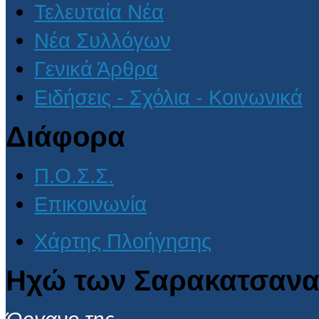
Τελευταία Νέα
Νέα Συλλόγων
Γενικά Άρθρα
Ειδήσεις - Σχόλια - Κοινωνικά
Διάφορα
Π.Ο.Σ.Σ.
Επικοινωνία
Χάρτης Πλοήγησης
Ηχώ των Σαρακατσανα