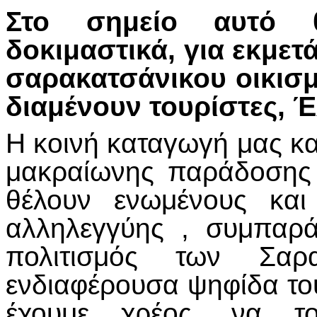
Στο σημείο αυτό 
δοκιμαστικά, για εκμετ
σαρακατσάνικου οικισ
διαμένουν τουρίστες, Έ
Η κοινή καταγωγή μας και 
μακραίωνης παράδοσης 
θέλουν ενωμένους και
αλληλεγγύης , συμπαρά
πολιτισμός των Σαρα
ενδιαφέρουσα ψηφίδα του
έχουμε χρέος, να τ