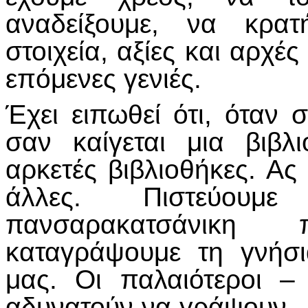
αναδείξουμε, να κρατ
στοιχεία, αξίες και αρχέ
επόμενες γενιές.
Έχει ειπωθεί ότι, όταν σ
σαν καίγεται μια βιβλ
αρκετές βιβλιοθήκες. Ας
άλλες. Πιστεύουμ
πανσαρακατσάνικη
καταγράψουμε τη γνήσ
μας. Οι παλαιότεροι –
αδυνατούν να γράψουν - 