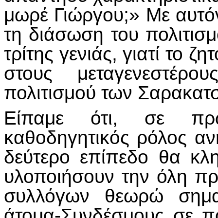
μωρέ Γιώργου;» Με αυτόν
τη διάσωση του πολιτισμ
τρίτης γενιάς, γιατί το 
στους μεταγενεστέρο
πολιτισμού των Σαρακατ
Είπαμε ότι, σε πρ
καθοδηγητικός ρόλος ανή
δεύτερο επίπεδο θα κλη
υλοποιήσουν την όλη πρ
συλλόγων θεωρώ σημαν
άτομα-Συνδέσμους σε πό