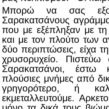
Μπορώ να σας εξομ
Σαρακατσάνους αγράμμα
που με εξέπληξαν με τη
και με τον πλούτο των 
δύο περιπτώσεις, είχα τ
χρυσορυχείο. Πιστεύω 
Σαρακατσάνοι, έστω 
πλούσιες μνήμες από δικ
γρηγορότερο, ή κα
εκμεταλλευτούμε. Αρκετ
μόνο τα δικά τους βιώμ