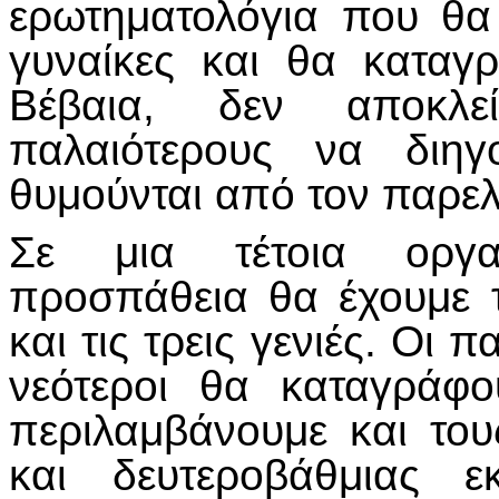
ερωτηματολόγια που θα
γυναίκες και θα καταγρ
Βέβαια, δεν αποκλε
παλαιότερους να διηγ
θυμούνται από τον παρελ
Σε μια τέτοια οργα
προσπάθεια θα έχουμε 
και τις τρεις γενιές. Οι π
νεότεροι θα καταγράφ
περιλαμβάνουμε και το
και δευτεροβάθμιας ε