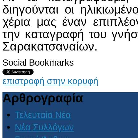
διηγούνται οι ηλικιωμέ
χέρια μας έναν επιπλέ
την καταγραφή του γνήσ
Σαρακατσαναίων.
Social Bookmarks
επιστροφή στην κορυφή
Αρθρογραφία
Τελευταία Νέα
Νέα Συλλόγων