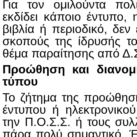
Για τον ομιλούντα πολ
εκδίδει κάποιο έντυπο, 
βιβλία ή περιοδικό, δεν
σκοπούς της ίδρυσής τ
θέμα παραίτησης από Δ.Σ
Προώθηση και διανομ
τύπου
Το ζήτημα της προώθησ
έντυπου ή ηλεκτρονικού
την Π.Ο.Σ.Σ. ή τους συ
πάρα πολύ σημαντικό. Έ