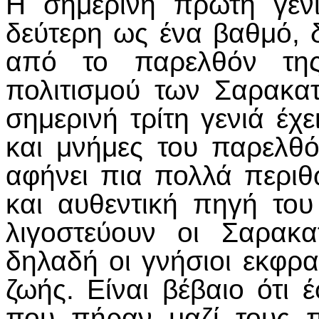
Η σημερινή πρώτη γεν
δεύτερη ως ένα βαθμό, 
από το παρελθόν της
πολιτισμού των Σαρακα
σημερινή τρίτη γενιά έχε
και μνήμες του παρελθό
αφήνει πια πολλά περιθ
και αυθεντική πηγή του
λιγοστεύουν οι Σαρακα
δηλαδή οι γνήσιοι εκφρ
ζωής. Είναι βέβαιο ότι 
που πήραν μαζί τους 