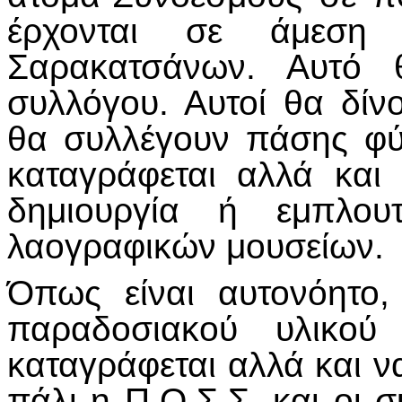
έρχονται σε άμεση
Σαρακατσάνων. Αυτό 
συλλόγου. Αυτοί θα δίν
θα συλλέγουν πάσης φύσ
καταγράφεται αλλά και 
δημιουργία ή εμπλου
λαογραφικών μουσείων.
Όπως είναι αυτονόητο,
παραδοσιακού υλικο
καταγράφεται αλλά και να
πάλι η Π.Ο.Σ.Σ. και οι 