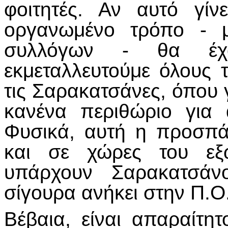
φοιτητές. Αν αυτό γί
οργανωμένο τρόπο - μ
συλλόγων - θα έχ
εκμεταλλευτούμε όλους 
τις Σαρακατσάνες, όπου 
κανένα περιθώριο για ά
Φυσικά, αυτή η προσπά
και σε χώρες του εξω
υπάρχουν Σαρακατσάνο
σίγουρα ανήκει στην Π.Ο.
Βέβαια, είναι απαραίτη