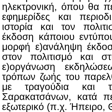
ηλεκτρονική, όπου θα πε
εφημερίδες και περιοδ
ιστορία και τον πολι
έκδοση κάποιου εντύπου
μορφή ε)ανάληψη έκδοσ
στον πολιτισμό και σ
ε)οργάνωση εκδηλώσε
τρόπων ζωής του παρελ
με τραγούδια και 
Σαρακατσάνων, κατά π
εξωτερικό (π.χ. Ήπειρο, 