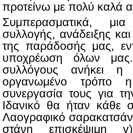
προτείνω με πολύ καλά 
Συμπερασματικά, μι
συλλογής, ανάδειξης και
της παράδοσής μας, εντ
υποχρέωση όλων μας.
συλλόγους ανήκει η 
οργανωμένο τρόπο 
συνεργασία τους για τ
Ιδανικό θα ήταν κάθε 
Λαογραφικό σαρακατσάνι
στάνη επισκέψιμη γ