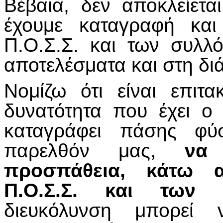
Βέβαια, δεν αποκλείετα
έχουμε καταγραφή κα
Π.Ο.Σ.Σ. και των συλλ
αποτελέσματα και στη δι
Νομίζω ότι είναι επιτ
δυνατότητα που έχει ο
καταγράφει πάσης φύ
παρελθόν μας,
να
προσπάθεια, κάτω 
Π.Ο.Σ.Σ. και των 
διευκόλυνση μπορεί ν