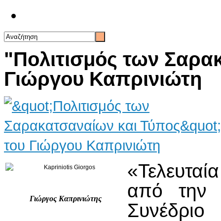
Επικοινωνία
"Πολιτισμός των Σαρα
Γιώργου Καπρινιώτη
«Τελευταί
από την 
Γιώργος Καπρινιώτης
Συνέδριο