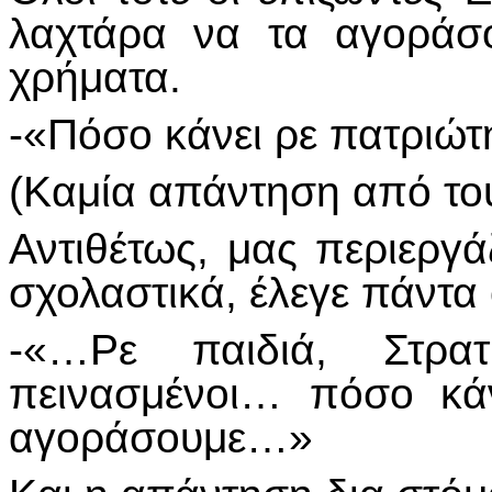
λαχτάρα να τα αγοράσο
χρήματα.
-«Πόσο κάνει ρε πατριώτη
(Καμία απάντηση από του
Αντιθέτως, μας περιεργ
σχολαστικά, έλεγε πάντα
-«…Ρε παιδιά, Στρατ
πεινασμένοι… πόσο κά
αγοράσουμε…»