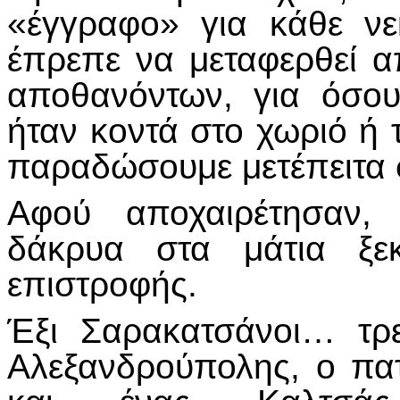
«έγγραφο» για κάθε νε
έπρεπε να μεταφερθεί απ
αποθανόντων, για όσου
ήταν κοντά στο χωριό ή 
παραδώσουμε μετέπειτα στ
Αφού αποχαιρέτησαν, 
δάκρυα στα μάτια ξε
επιστροφής.
Έξι Σαρακατσάνοι… τρε
Αλεξανδρούπολης, ο πα