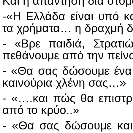
Και η απάντηση δια στόμ
-«Η Ελλάδα είναι υπό κ
τα χρήματα… η δραχμή δεν
- «Βρε παιδιά, Στρατι
πεθάνουμε από την πείνα
- «Θα σας δώσουμε ένα
καινούρια χλένη σας…»
- «….και πώς θα επιστ
από το κρύο..»
- «Θα σας δώσουμε και