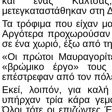
και ένας Καλτσάς
μετεγκαταστάθηκαν στη 
Τα τρόφιμα που είχαν μα
Αργότερα προχωρούσαν 
σε ένα χωριό, έξω από τ
«Οι πρώτοι Μαυραγορίτ
«βρώμικο έργο» τους
επέστρεφαν από τον πόλ
Εκεί, λοιπόν, για καλή
υπήρχαν τρία κάρα γεμ
Όλοι τότε οι επιζώντες 