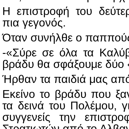
Η επιστροφή του δεύτε
πια γεγονός.
Όταν συνήλθε ο παππούς 
-«Σύρε σε όλα τα Καλύ
βράδυ θα σφάξουμε δύο
Ήρθαν τα παιδιά μας απ
Εκείνο το βράδυ που ξα
τα δεινά του Πολέμου, γι
συγγενείς την επιστρ
Στρατιωτών από το Αλβα