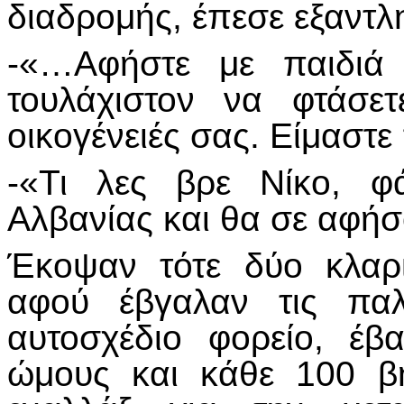
διαδρομής, έπεσε εξαντ
-«…Αφήστε με παιδιά ε
τουλάχιστον να φτάσε
οικογένειές σας. Είμαστε
-«Τι λες βρε Νίκο, φ
Αλβανίας και θα σε αφήσ
Έκοψαν τότε δύο κλαρ
αφού έβγαλαν τις παλ
αυτοσχέδιο φορείο, έ
ώμους και κάθε 100 β