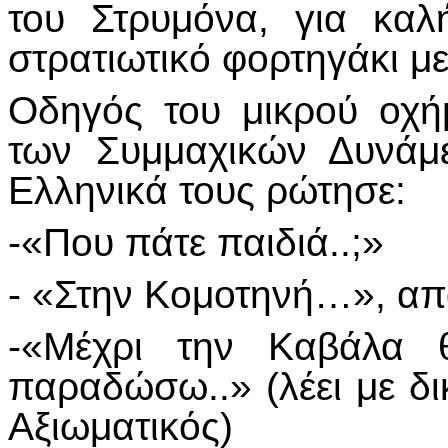
του Στρυμόνα, για καλ
στρατιωτικό φορτηγάκι με
Οδηγός του μικρού οχή
των Συμμαχικών Δυνάμ
Ελληνικά τους ρώτησε:
-«Που πάτε παιδιά..;»
- «Στην Κομοτηνή…», απ
-«Μέχρι την Καβάλα
παραδώσω..» (λέει με δ
Αξιωματικός)