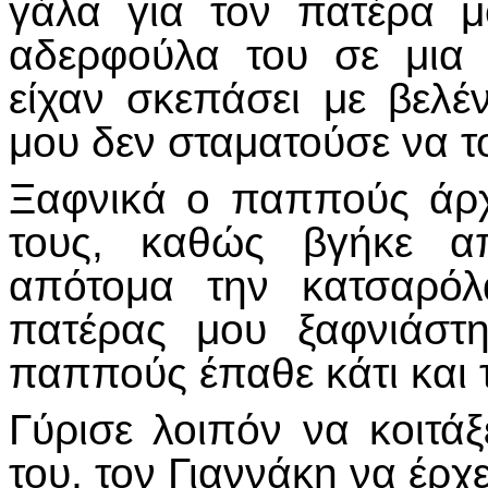
γάλα για τον πατέρα μ
αδερφούλα του σε μια 
είχαν σκεπάσει με βελέν
μου δεν σταματούσε να το
Ξαφνικά ο παππούς άρχ
τους, καθώς βγήκε α
απότομα την κατσαρόλ
πατέρας μου ξαφνιάστ
παππούς έπαθε κάτι και
Γύρισε λοιπόν να κοιτάξε
του, τον Γιαννάκη να έρχε