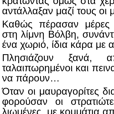
κρατώντας όμως στα χέρ
αντάλλαξαν μαζί τους οι
Καθώς πέρασαν μέρες 
στη λίμνη Βόλβη, συνάν
ένα χωριό, ίδια κάρα με
Πλησιάζουν ξανά, α
ταλαιπωρημένοι και πειν
να πάρουν…
Όταν οι μαυραγορίτες δ
φορούσαν οι στρατιώτε
λιωμένες, με κομμάτια απ