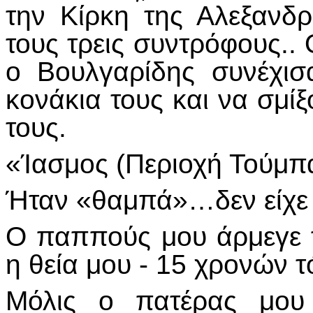
την Κίρκη της Αλεξανδρ
τους τρεις συντρόφους..
ο Βουλγαρίδης συνέχισ
κονάκια τους και να σμίξο
τους.
«Ίασμος (Περιοχή Τούμπ
Ήταν «θαμπά»…δεν είχε 
Ο παππούς μου άρμεγε 
η θεία μου - 15 χρονών τ
Μόλις ο πατέρας μου