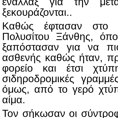
εναλλάξ για την μετ
ξεκουράζονται..
Καθώς έφτασαν στο σ
Πολυσίτου Ξάνθης, όπ
ξαπόστασαν για να πι
ασθενής καθώς ήταν, π
φορείο και έτσι χτύ
σιδηροδρομικές γραμμέ
όμως, από το γερό χτύπ
αίμα.
Τον σήκωσαν οι σύντροφ