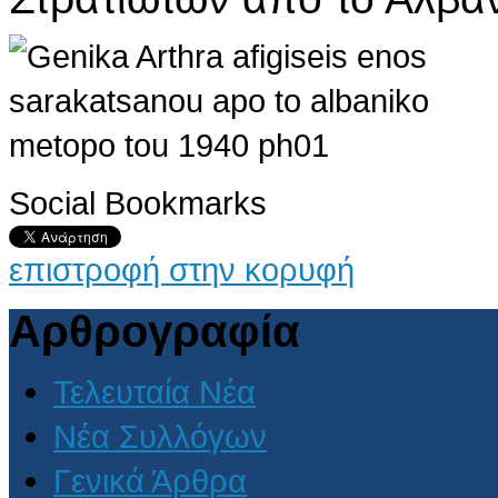
Social Bookmarks
επιστροφή στην κορυφή
Αρθρογραφία
Τελευταία Νέα
Νέα Συλλόγων
Γενικά Άρθρα