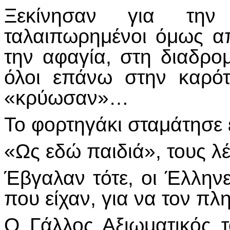
Ξεκίνησαν για την
ταλαιπωρημένοι όμως α
την αφαγία, στη διαδρομ
όλοι επάνω στην καρότ
«κρύωσαν»…
Το φορτηγάκι σταμάτησε
«Ως εδώ παιδιά», τους λέ
Έβγαλαν τότε, οι Έλληνε
που είχαν, για να τον 
Ο Γάλλος Αξιωματικός 