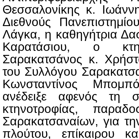
Θεσσαλονίκης κ. Ιωάνν
Διεθνούς Πανεπιστημίο
Λάγκα, η καθηγήτρια Δα
Καρατάσιου, ο κτη
Σαρακατσάνος κ. Χρήσ
του Συλλόγου Σαρακατσα
Κωνσταντίνος Μπομπ
ανέδειξε αφενός τη σ
κτηνοτροφίας, παραδ
Σαρακατσαναίων, για τη
πλούτου, επίκαιρου κα