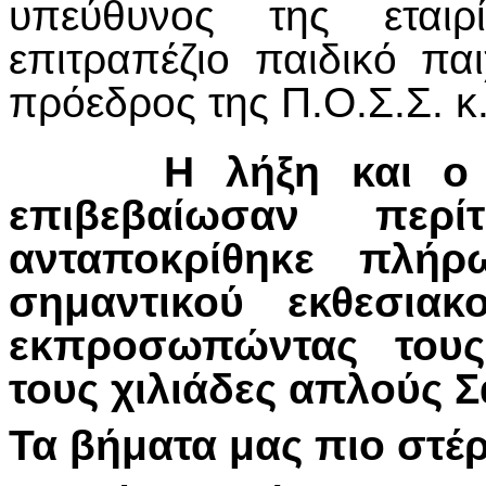
υπεύθυνος της εταιρ
επιτραπέζιο παιδικό παι
πρόεδρος της Π.Ο.Σ.Σ. κ
Η λήξη και ο
επιβεβαίωσαν περ
ανταποκρίθηκε πλήρ
σημαντικού εκθεσιακ
εκπροσωπώντας τους
τους χιλιάδες απλούς 
Τα βήματα μας πιο στέ