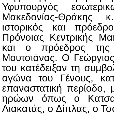
Υφυπουργός εσωτερι
Μακεδονίας-Θράκης 
ιστορικός και πρόεδρ
Πρόνοιας Κεντρικής Μα
και ο πρόεδρος της 
Μουτσιάνας. Ο Γεώργιος
του κατέδειξαν τη συμβ
αγώνα του Γένους, κα
επαναστατική περίοδο,
ηρώων όπως ο Κατσαν
Λιακατάς, ο Δίπλας, ο Τ