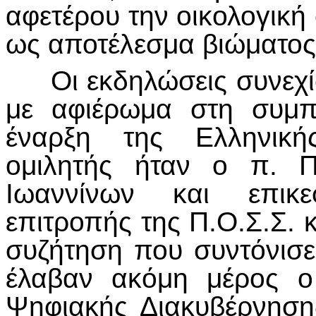
αφετέρου την οικολογικ
ως αποτέλεσμα βιώματος
Οι εκδηλώσεις συνεχίσ
με αφιέρωμα στη συμ
έναρξη της Ελληνική
ομιλητής ήταν ο π. Π
Ιωαννίνων και επικε
επιτροπής της Π.Ο.Σ.Σ. 
συζήτηση που συντόνισε
έλαβαν ακόμη μέρος ο
Ψηφιακής Διακυβέρνηση