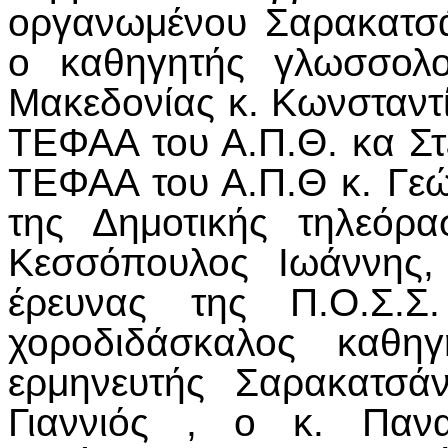
οργανωμένου Σαρακατσάν
ο καθηγητής γλωσσολο
Μακεδονίας κ. Κωνσταντί
ΤΕΦΑΑ του Α.Π.Θ. κα Στ
ΤΕΦΑΑ του Α.Π.Θ κ. Γεώ
της Δημοτικής τηλεόρ
Κεσσόπουλος Ιωάννης,
έρευνας της Π.Ο.Σ.
χοροδιδάσκαλος καθη
ερμηνευτής Σαρακατσά
Γιαννιός , ο κ. Πανα