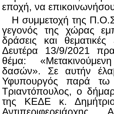
εποχή, να επικοινωνήσο
Η συμμετοχή της Π.Ο.Σ.
γεγονός της χώρας εμ
δράσεις και θεματικές 
Δευτέρα 13/9/2021 πρ
θέμα: «Μετακινούμεν
δασών». Σε αυτήν έλα
Υφυπουργός παρά τω
Τριαντόπουλος, ο δήμα
της ΚΕΔΕ κ. Δημήτρι
Αντιπεριφερειάρχης