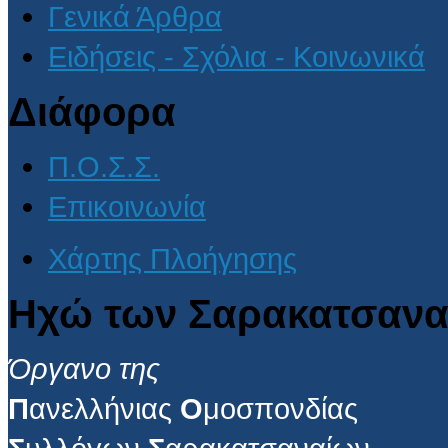
Γενικά Άρθρα
Ειδήσεις - Σχόλια - Κοινωνικά
Διάφορα
Π.Ο.Σ.Σ.
Επικοινωνία
Χάρτης Πλοήγησης
Ηχώ των Σαρακατσανα
Όργανο της
Π
ανελλήνιας
Ο
μοσπονδίας