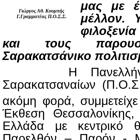
μας με έ
Γιώργος Αθ. Κουμπής
μέλλον. 
Γ.Γραμματέας Π.Ο.Σ.Σ.
φιλοξενί
και τους παρουσ
Σαρακατσάνικο πολιτισ
Η Πανελλήνια Ο
Σαρακατσαναίων (Π.Ο.Σ
ακόμη φορά, συμμετείχε
Έκθεση Θεσσαλονίκης,
Ελλάδα με κεντρικό θ
Παρελθόν – Παρόν - Μ