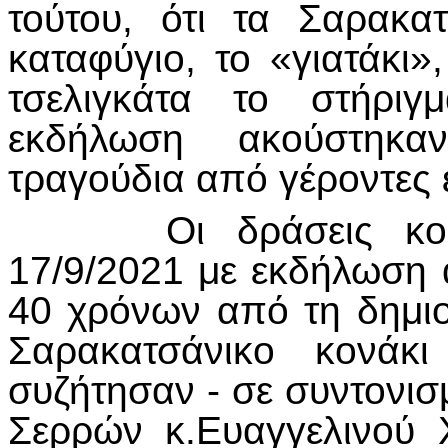
τούτου, ότι τα Σαρακα
καταφύγιο, το «γιατάκι
τσελιγκάτα το στήριγ
εκδήλωση ακούστηκαν
τραγούδια από γέροντες 
Οι δράσεις κορυφ
17/9/2021 με εκδήλωση
40 χρόνων από τη δημιο
Σαρακατσάνικο κονάκ
συζήτησαν - σε συντονι
Σερρών κ.Ευαγγελινού Χ