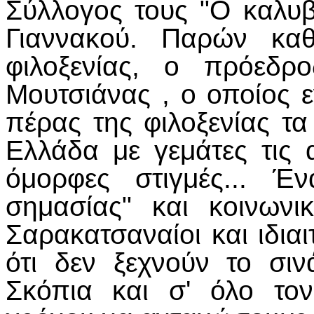
Σύλλογος τους "Ο καλυβ
Γιαννακού. Παρών κα
φιλοξενίας, ο πρόεδρ
Μουτσιάνας , ο οποίος 
πέρας της φιλοξενίας τα
Ελλάδα με γεμάτες τις 
όμορφες στιγμές... Έ
σημασίας" και κοινωνικ
Σαρακατσαναίοι και ιδια
ότι δεν ξεχνούν το σι
Σκόπια και σ' όλο τον