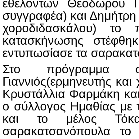
εθελοντών Θεόδωρου Για
συγγραφέα) και Δημήτρη 
χοροδιδασκάλου) το 
κατασκήνωσης στέφθηκ
εντυπωσίασε τα σαρακατ
Στο πρόγραμμα σ
Γιαννιός(ερμηνευτής και
Κρυστάλλια Φαρμάκη και
ο σύλλογος Ημαθίας με 
και το μέλος Τό
σαρακατσανόπουλα το