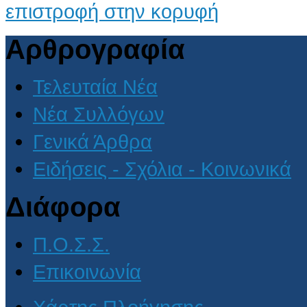
επιστροφή στην κορυφή
Αρθρογραφία
Τελευταία Νέα
Νέα Συλλόγων
Γενικά Άρθρα
Ειδήσεις - Σχόλια - Κοινωνικά
Διάφορα
Π.Ο.Σ.Σ.
Επικοινωνία