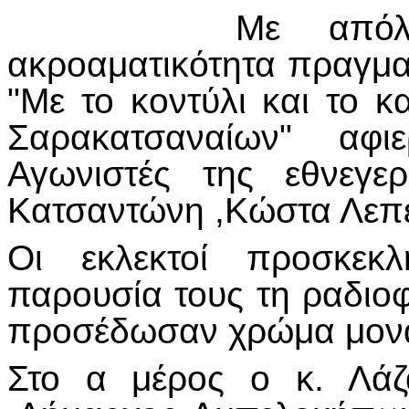
Με απόλ
ακροαματικότητα πραγμα
"Με το κοντύλι και το κ
Σαρακατσαναίων" αφι
Αγωνιστές της εθνεγε
Κατσαντώνη ,Κώστα Λεπε
Οι εκλεκτοί προσκεκ
παρουσία τους τη ραδιο
προσέδωσαν χρώμα μονα
Στο α μέρος ο κ. Λάζ