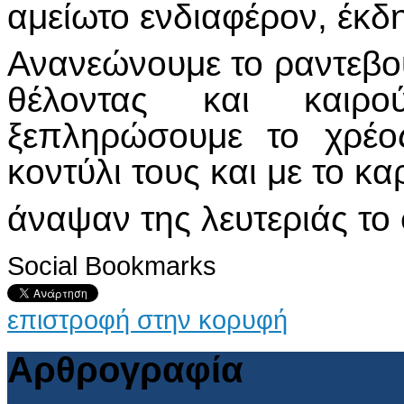
αμείωτο ενδιαφέρον, έκδ
Ανανεώνουμε το ραντεβο
θέλοντας και καιρο
ξεπληρώσουμε το χρέο
κοντύλι τους και με το κα
άναψαν της λευτεριάς το φ
Social Bookmarks
επιστροφή στην κορυφή
Αρθρογραφία