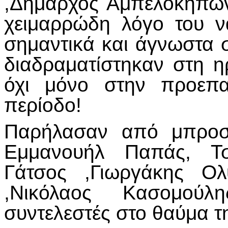
,Δήμαρχος Αμπελοκήπων
χειμαρρώδη λόγο του 
σημαντικά και άγνωστα 
διαδραματίστηκαν στη η
όχι μόνο στην προεπα
περίοδο!
Παρήλασαν από μπροσ
Εμμανουήλ Παπάς, Τσ
Γάτσος ,Γιωργάκης Ολ
,Νικόλαος Κασομούλ
συντελεστές στο θαύμα τη