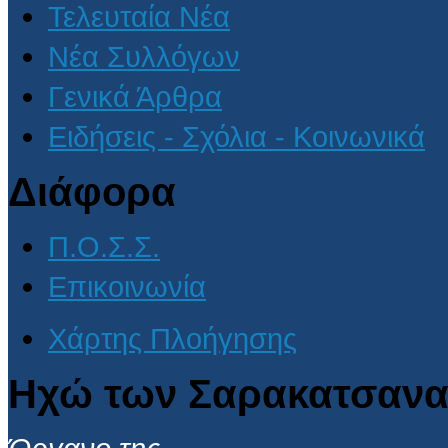
Τελευταία Νέα
Νέα Συλλόγων
Γενικά Άρθρα
Ειδήσεις - Σχόλια - Κοινωνικά
Διάφορα
Π.Ο.Σ.Σ.
Επικοινωνία
Χάρτης Πλοήγησης
Ηχώ των Σαρακατσανα