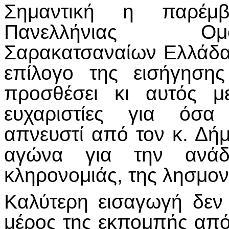
Σημαντική η παρέμ
Πανελλήνιας Ομ
Σαρακατσαναίων Ελλάδα
επίλογο της εισήγηση
προσθέσει κι αυτός μ
ευχαριστίες για όσα 
απνευστί από τον κ. Δήμ
αγώνα για την ανάδε
κληρονομιάς, της λησμον
Καλύτερη εισαγωγή δεν
μέρος της εκπομπής από 