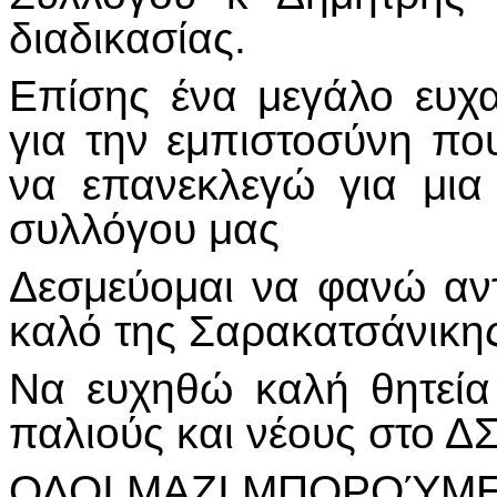
διαδικασίας.
Επίσης ένα μεγάλο ευχ
για την εμπιστοσύνη π
να επανεκλεγώ για μια
συλλόγου μας
Δεσμεύομαι να φανώ αντ
καλό της Σαρακατσάνικ
Να ευχηθώ καλή θητεία
παλιούς και νέους στο Δ
ΟΛΟΙ ΜΑΖΙ ΜΠΟΡΟΎΜΕ!