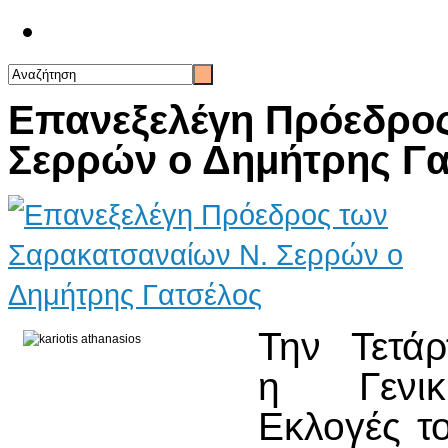
Επικοινωνία
Επανεξελέγη Πρόεδρος
Σερρών ο Δημήτρης Γα
Την Τετάρ
η Γενι
Εκλογές τ