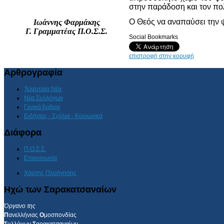
στην παράδοση και τον πολ
Ο Θεός να αναπαύσει την ψ
Ιωάννης Φαρμάκης
Γ. Γραμματέας Π.Ο.Σ.Σ.
Social Bookmarks
επιστροφή στην κορυφή
Αρθρογραφία
Τελευταία Νέα
Νέα Συλλόγων
Γενικά Άρθρα
Ειδήσεις - Σχόλια - Κοινωνικά
Διάφορα
Π.Ο.Σ.Σ.
Επικοινωνία
Χάρτης Πλοήγησης
Ηχώ των Σαρακατσαναίων
Όργανο της
Π
ανελλήνιας
Ο
μοσπονδίας
Σ
υλλόγων
Σ
αρακατσαναίων