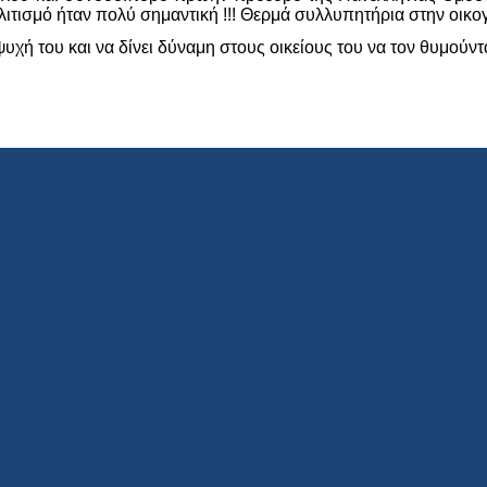
ιτισμό ήταν πολύ σημαντική !!! Θερμά συλλυπητήρια στην οικογέ
υχή του και να δίνει δύναμη στους οικείους του να τον θυμούντα