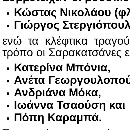
Κώστας Νικολάου (φλ
Γιώργος Στεργιόπουλ
ενώ τα κλέφτικα τραγο
τρόπο οι Σαρακατσάνες ε
Κατερίνα Μπόνια,
Ανέτα Γεωργουλοπού
Ανδριάνα Μόκα,
Ιωάννα Τσαούση και
Πόπη Καραμπά.