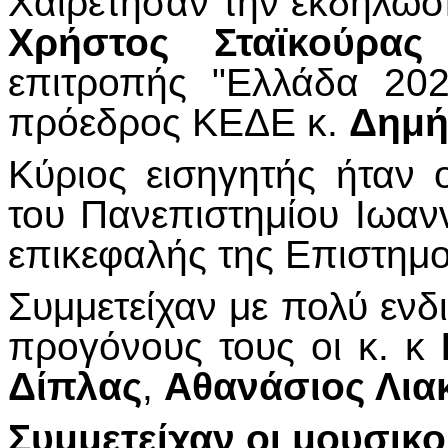
Χαιρέτησαν την εκδήλωσ
Χρήστος Σταϊκούρας
επιτροπής "Ελλάδα 202
πρόεδρος ΚΕΔΕ κ.
Δημή
Κύριος εισηγητής ήταν 
του Πανεπιστημίου Ιωαν
επικεφαλής της Επιστημο
Συμμετείχαν με πολύ ενδ
προγόνους τους οι κ. κ
Δίπλας
,
Αθανάσιος Λια
Συμμετείχαν οι μουσικο