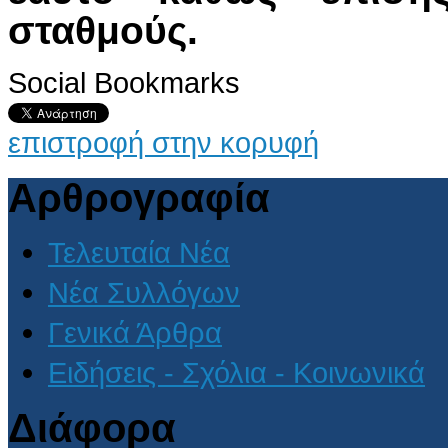
σταθμούς.
Social Bookmarks
επιστροφή στην κορυφή
Αρθρογραφία
Τελευταία Νέα
Νέα Συλλόγων
Γενικά Άρθρα
Ειδήσεις - Σχόλια - Κοινωνικά
Διάφορα