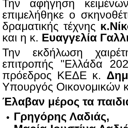
Την αφήγηση κειμένων
επιμελήθηκε ο σκηνοθέτ
δραματικής τέχνης
κ.Νί
και η κ.
Ευαγγελία Γαλλ
Την εκδήλωση χαιρέ
επιτροπής "Ελλάδα 202
πρόεδρος ΚΕΔΕ κ.
Δημ
Υπουργός Οικονομικών 
Έλαβαν μέρος τα παιδι
Γρηγόρης Λαδιάς,