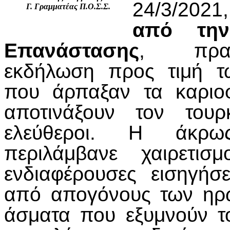
24/3/2021
Γ. Γραμματέας Π.Ο.Σ.Σ.
από την
Επανάστασης
, πραγμ
εκδήλωση προς τιμή τ
που άρπαξαν τα καριοφ
αποτινάξουν τον του
ελεύθεροι. Η άκρω
περιλάμβανε χαιρετι
ενδιαφέρουσες εισηγήσε
από απογόνους των ηρώ
άσματα που εξυμνούν το