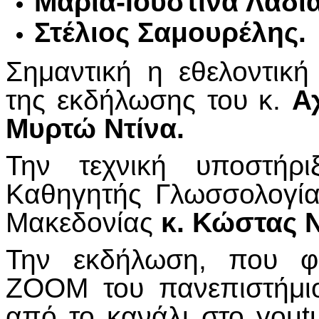
Μαρία-Ιουστίνα Λαδιά
Στέλιος Σαμουρέλης.
Σημαντική η εθελοντικ
της εκδήλωσης του κ.
Α
Μυρτώ Ντίνα.
Την τεχνική υποστήρ
Καθηγητής Γλωσσολογία
Μακεδονίας
κ. Κώστας Ν
Την εκδήλωση, που φι
ΖΟΟΜ του πανεπιστήμιο
από το κανάλι στο yout