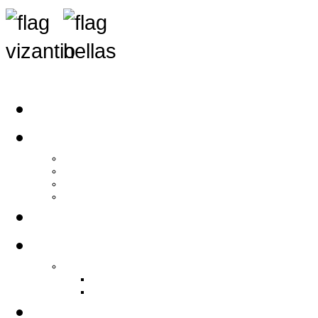
Αρχική
Αρθρογραφία
Τελευταία Νέα
Νέα Συλλόγων
Γενικά Άρθρα
Ειδήσεις - Σχόλια - Κοινωνικά
Ιστορίες Ζωής
Π.Ο.Σ.Σ.
Ιστορία Π.Ο.Σ.Σ.
Ιστορικό Ίδρυσης Π.Ο.Σ.Σ.
Βιογραφικό Π.Ο.Σ.Σ.
Χορηγοί