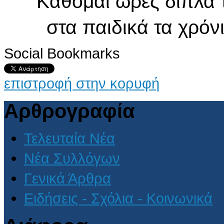
Κάθομαι ώρες δίπλα τ
στα παιδικά τα χρόνι
Social Bookmarks
επιστροφή στην κορυφή
Αρθρογραφία
Τελευταία Νέα
Νέα Συλλόγων
Γενικά Άρθρα
Ειδήσεις - Σχόλια - Κοινωνικά