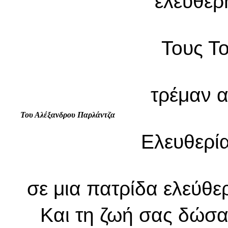
ελεύθερ
Τους Το
τρέμαν α
Του Αλέξανδρου Παρλάντζα
Ελευθερία
σε μια πατρίδα ελεύθε
Και τη ζωή σας δώσατ