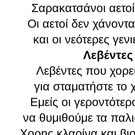
Σαρακατσάνοι αετοί
Οι αετοί δεν χάνοντ
και οι νεότερες γεν
Λεβέντες
Λεβέντες που χορεύ
για σταματήστε το 
Εμείς οι γεροντότερ
να θυμιθούμε τα παλι
Χορης κλαρίνα και βιο