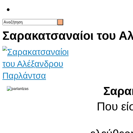
Επικοινωνία
Σαρακατσαναίοι του Α
Σαρα
Που εί