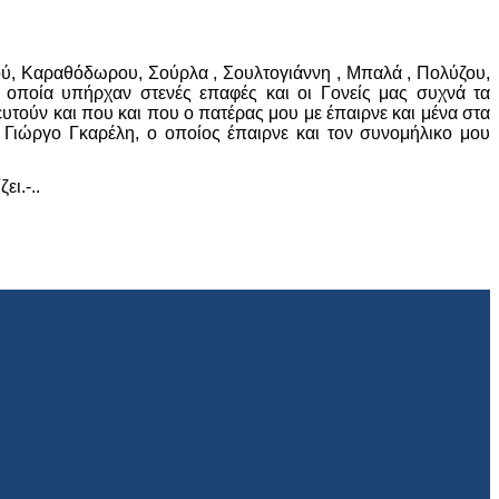
ρού, Καραθόδωρου, Σούρλα , Σουλτογιάννη , Μπαλά , Πολύζου,
οποία υπήρχαν στενές επαφές και οι Γονείς μας συχνά τα
υτούν και που και που ο πατέρας μου με έπαιρνε και μένα στα
 Γιώργο Γκαρέλη, ο οποίος έπαιρνε και τον συνομήλικο μου
ει.-..