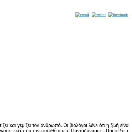
ζει και γεμίζει τον άνθρωπό. Οι βιολόγοι λένε ότι η ζωή είναι
έννησε, εκεί που την τοποθέτησε ο Παντοδύναμος.. Προσέξτε η