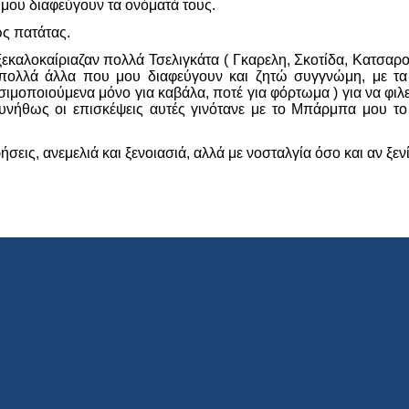
 μου διαφεύγουν τα ονόματά τους.
ως πατάτας.
 ξεκαλοκαίριαζαν πολλά Τσελιγκάτα ( Γκαρελη, Σκοτίδα, Κατσα
πολλά άλλα που μου διαφεύγουν και ζητώ συγγνώμη, με τα 
σιμοποιούμενα μόνο για καβάλα, ποτέ για φόρτωμα ) για να φιλε
Συνήθως οι επισκέψεις αυτές γινότανε με το Μπάρμπα μου το
εις, ανεμελιά και ξενοιασιά, αλλά με νοσταλγία όσο και αν ξενίζ