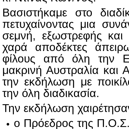
Βασιστήκαμε στο διαδί
πετυχαίνοντας μια συν
σεμνή, εξωστρεφής και 
χαρά αποδέκτες άπειρ
φίλους από όλη την Ε
μακρινή Αυστραλία και
την εκδήλωση με ποικί
την όλη διαδικασία.
Την εκδήλωση χαιρέτησα
ο Πρόεδρος της Π.Ο.Σ.