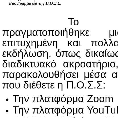
Ειδ. Γραμματέα της Π.Ο.Σ.Σ.
Το Σά
πραγματοποιήθηκε 
επιτυχημένη και πολλ
εκδήλωση, όπως δικαίω
διαδικτυακό ακροατήρι
παρακολουθήσει μέσα α
που διέθετε η Π.Ο.Σ.Σ:
Την πλατφόρμα Zoom
Την πλατφόρμα YouTu