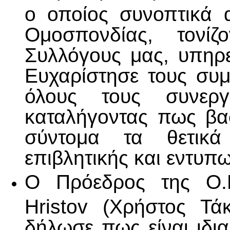
ο οποίος συνοπτικά 
Ομοσπονδίας, τονί
Συλλόγους μας, υπηρ
Ευχαρίστησε τους συμμ
όλους τους συνεργ
καταλήγοντας πως βα
σύντομα τα θετικά
επιβλητικής και εντυπ
Ο Πρόεδρος της Ο.Π
Hristov (Χρήστος Τά
δήλωσε πως είναι ιδι