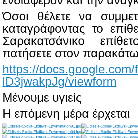
ενδιαφέρον και την ανάγκ
Όσοι θέλετε να συμμε
καταγράφοντας το επίθ
Σαρακατσάνικο επίθετ
πατήσετε στον παρακάτω
https://docs.google.
lD3jwakpJg/viewform
Μένουμε υγιείς
Η επόμενη μέρα έρχεται