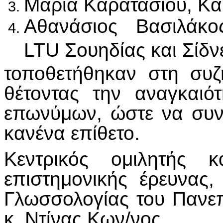
Μαρία Καρατάσιου, Κα
Αθανάσιος Βασιλάκο
LTU Σουηδίας και Σίδν
τοποθετήθηκαν στη συζ
θέτοντας την αναγκαιό
επωνύμων, ώστε να συνεχ
κανένα επίθετο.
Κεντρικός ομιλητής κ
επιστημονικής έρευνας,
Γλωσσολογίας του Πανεπ
κ. Ντίνας Κων/νος.