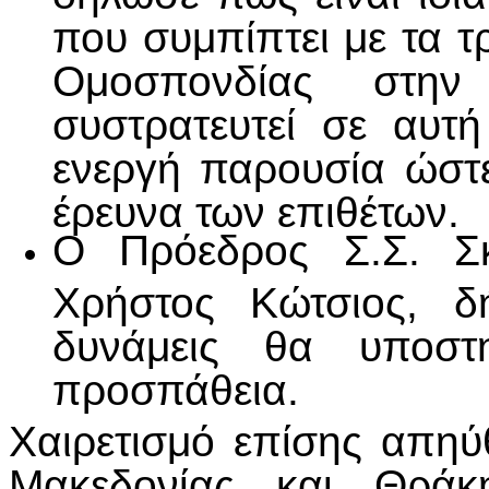
που συμπίπτει με τα τ
Ομοσπονδίας στην
συστρατευτεί σε αυτ
ενεργή παρουσία ώστ
έρευνα των επιθέτων.
Ο Πρόεδρος Σ.Σ. Σ
Χρήστος Κώτσιος, δ
δυνάμεις θα υποστη
προσπάθεια.
Χαιρετισμό επίσης απηύ
Μακεδονίας και Θράκ