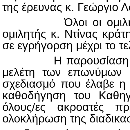
της έρευνας κ. Γεώργιο 
Όλοι οι ομιλητές κα
ομιλητής κ. Ντίνας κρά
σε εγρήγορση μέχρι το τε
Η παρουσίαση για τ
μελέτη των επωνύμων 
σχεδιασμό που έλαβε η
καθοδήγηση του Καθηγ
όλους/ες ακροατές πρ
ολοκλήρωση της διαδικασ