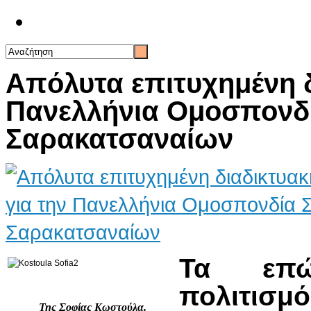
Επικοινωνία
Απόλυτα επιτυχημένη δ
Πανελλήνια Ομοσπονδ
Σαρακατσαναίων
Τα επώ
πολιτισμό 
Της Σοφίας Κωστούλα.