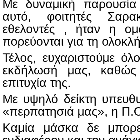
Με δυναμική παρουσία
αυτό, φοιτητές Σαρα
εθελοντές , ήταν η ο
πορεύονται για τη ολοκλ
Τέλος, ευχαριστούμε όλ
εκδήλωσή μας, καθώς
επιτυχία της.
Με υψηλό δείκτη υπευθυ
«περπατησιά μας», η Π.Ο.
Καμία μάσκα δε μπορε