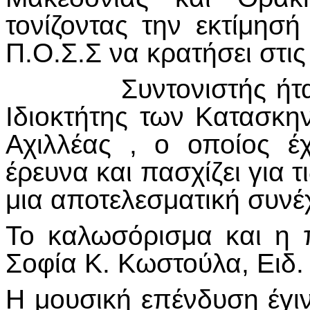
τονίζοντας την εκτίμησ
Π.Ο.Σ.Σ να κρατήσει στι
Συντονιστής ήταν ο 
Ιδιοκτήτης των Κατασκη
Αχιλλέας , ο οποίος έ
έρευνα και πασχίζει για 
μια αποτελεσματική συνέχ
Το καλωσόρισμα και η 
Σοφία Κ. Κωστούλα, Ειδ.
Η μουσική επένδυση έγιν