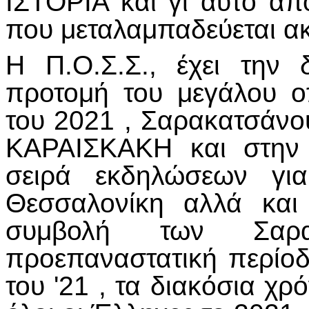
ΙΣΤΟΡΙΑ και γι αυτό απ
που μεταλαμπαδεύεται ακέ
Η Π.Ο.Σ.Σ., έχει την 
προτομή του μεγάλου 
του 2021 , Σαρακατσά
ΚΑΡΑΙΣΚΑΚΗ και στην 
σειρά εκδηλώσεων γι
Θεσσαλονίκη αλλά και
συμβολή των Σαρα
προεπαναστατική περίο
του '21 , τα διακόσια χρ