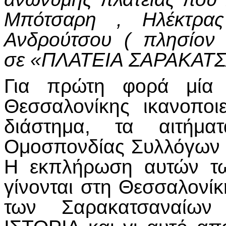
Μπότσαρη , Ηλέκτρα
Ανδρούτσου ( πλησίον 
σε «ΠΛΑΤΕΙΑ ΣΑΡΑΚΑΤ
Για πρώτη φορά μία
Θεσσαλονίκης ικανοποι
διάστημα, τα αιτήμα
Ομοσπονδίας Συλλόγων Σ
Η εκπλήρωση αυτών τω
γίνονται στη Θεσσαλονί
των Σαρακατσαναίω