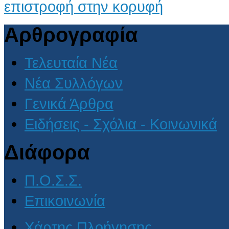
επιστροφή στην κορυφή
Αρθρογραφία
Τελευταία Νέα
Νέα Συλλόγων
Γενικά Άρθρα
Ειδήσεις - Σχόλια - Κοινωνικά
Διάφορα
Π.Ο.Σ.Σ.
Επικοινωνία
Χάρτης Πλοήγησης