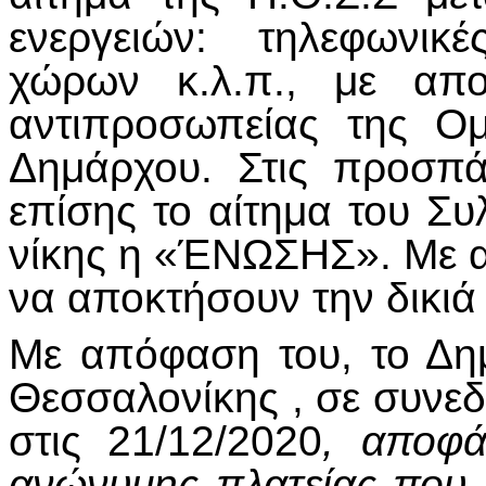
ενεργειών: τηλεφωνικέ
χώρων κ.λ.π., με απο
αντιπροσωπείας της Ο
Δημάρχου. Στις προσπά
επίσης το αίτημα του Σ
νίκης η «ΈΝΩΣΗΣ». Με α
να αποκτήσουν την δικιά 
Με απόφαση του, το Δη
Θεσσαλονίκης , σε συνε
στις 21/12/2020
, αποφά
ανώνυμης πλατείας που π