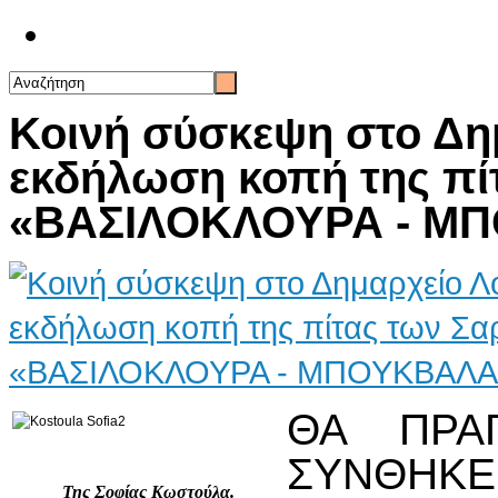
Επικοινωνία
Κοινή σύσκεψη στο Δημ
εκδήλωση κοπή της πί
«ΒΑΣΙΛΟΚΛΟΥΡΑ - ΜΠ
ΘΑ ΠΡΑ
ΣΥΝΘΗΚΕ
Της Σοφίας Κωστούλα.