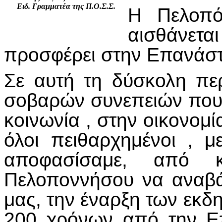
Ειδ. Γραμματέα της Π.Ο.Σ.Σ.
Η Πελοπό
αισθάνετα
προσφέρει στην Επανάσ
Σε αυτή τη δύσκολη πε
σοβαρών συνεπειών που έ
κοινωνία , στην οικονομί
όλοι πειθαρχημένοι , μ
αποφασίσαμε, από κ
Πελοποννήσου να αναβάλ
μας, την έναρξη των εκδ
200 χρόνων από την Ε