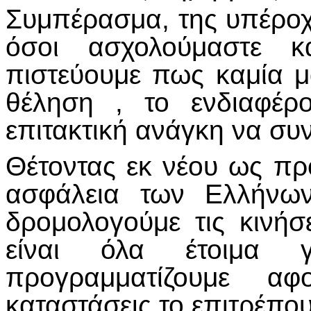
Συμπέρασμα, της υπέρο
όσοι ασχολούμαστε κ
πιστεύουμε πως καμία μ
θέληση , το ενδιαφέρ
επιτακτική ανάγκη να συ
Θέτοντας εκ νέου ως προ
ασφάλεια των Ελλήνω
δρομολογούμε τις κινή
είναι όλα έτοιμα 
προγραμματίζουμε 
καταστάσεις το επιτρέπου