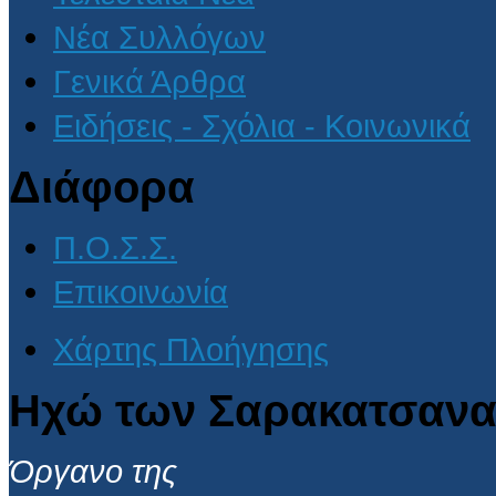
Νέα Συλλόγων
Γενικά Άρθρα
Ειδήσεις - Σχόλια - Κοινωνικά
Διάφορα
Π.Ο.Σ.Σ.
Επικοινωνία
Χάρτης Πλοήγησης
Ηχώ των Σαρακατσανα
Όργανο της