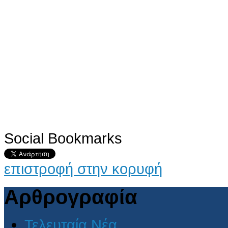
Social Bookmarks
επιστροφή στην κορυφή
Αρθρογραφία
Τελευταία Νέα