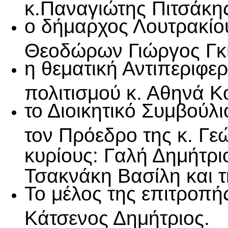
κ.Παναγιώτης Πιτσάκη
ο δήμαρχος Λουτρακίο
Θεοδώρων Γιώργος Γκ
η θεματική Αντιπεριφερ
πολιτισμού κ. Αθηνά Κ
το Διοικητικό Συμβούλι
τον Πρόεδρο της κ. Γε
κυρίους: Γαλή Δημήτρ
Τσακνάκη Βασίλη και τ
Το μέλος της επιτροπής
Κάτσενος Δημήτριος.