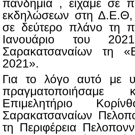
πανδημία , είχαμε σε 
εκδηλώσεων στη Δ.Ε.Θ,
σε δεύτερο πλάνο τη 
Ιανουάριο του 20
Σαρακατσαναίων τη «
2021».
Για το λόγο αυτό με υ
πραγματοποιήσαμε 
Επιμελητήριο Κορ
Σαρακατσαναίων Πελοπ
τη Περιφέρεια Πελοπον