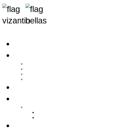
Αρχική
Αρθρογραφία
Τελευταία Νέα
Νέα Συλλόγων
Γενικά Άρθρα
Ειδήσεις - Σχόλια - Κοινωνικά
Ιστορίες Ζωής
Π.Ο.Σ.Σ.
Ιστορία Π.Ο.Σ.Σ.
Ιστορικό Ίδρυσης Π.Ο.Σ.Σ.
Βιογραφικό Π.Ο.Σ.Σ.
Χορηγοί