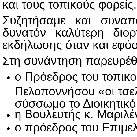
και τους τοπικούς φορείς.
Συζητήσαμε και συναπ
δυνατόν καλύτερη διο
εκδήλωσης όταν και εφό
Στη συνάντηση παρευρέ
ο Πρόεδρος του τοπικ
Πελοποννήσου «οι τσελ
σύσσωμο το Διοικητικό
η Βουλευτής κ. Μαριλέ
ο πρόεδρος του Επιμελ