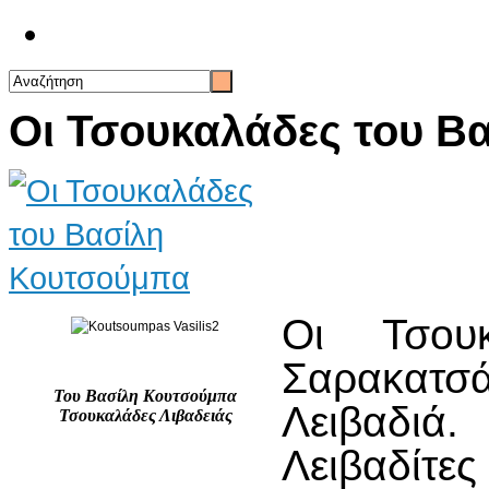
Επικοινωνία
Οι Τσουκαλάδες του Β
Οι Τσου
Σαρακατσ
Του Βασίλη Κουτσούμπα
Λειβαδιά.
Τσουκαλάδες Λιβαδειάς
Λειβαδίτε