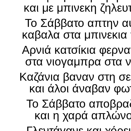
και με μπινεκη ζηλε
Το Σάββατο απτην αυ
καβαλα στα μπινεκια 
Αρνιά κατσίκια φερν
στα νιογαμπρα στα ν
Καζάνια βαναν στη σε
και άλοι άναβαν φω
Το Σάββατο αποβραδ
και η χαρά απλώνο
Γλεντάγανε και χόρε