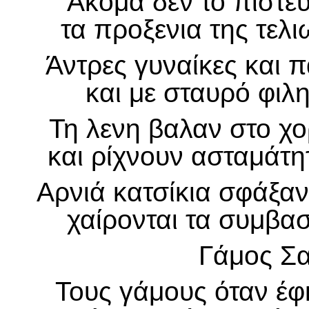
Ακόμα δεν το πίστε
τα προξενια της τελ
Άντρες γυναίκες και 
και με σταυρό φιλη
Τη λενη βαλαν στο χο
και ρίχνουν ασταμάτητ
Αρνιά κατσίκια σφάξαν
χαίρονται τα συμβασ
Γάμος Σ
Τους γάμους όταν έφ