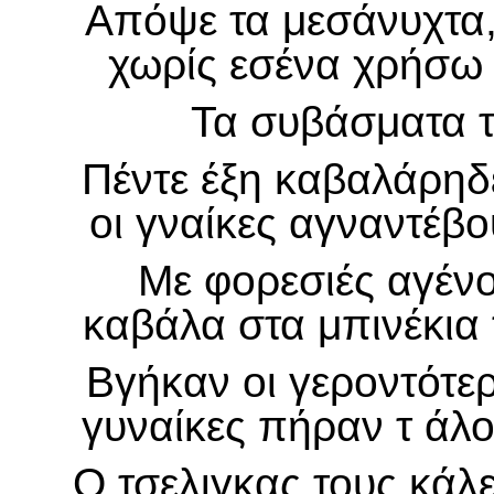
Απόψε τα μεσάνυχτα,
χωρίς εσένα χρήσω μ
Τα συβάσματα 
Πέντε έξη καβαλάρηδ
οι γναίκες αγναντέβο
Με φορεσιές αγένοτ
καβάλα στα μπινέκια 
Βγήκαν οι γεροντότε
γυναίκες πήραν τ άλ
Ο τσελιγκας τους κάλ