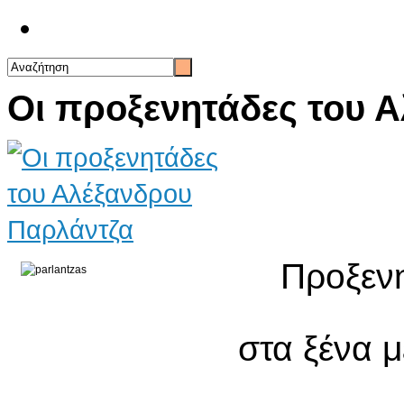
Επικοινωνία
Οι προξενητάδες του 
Προξεν
στα ξένα 