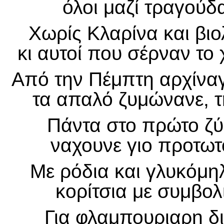
όλοι μαζί τραγούδα
Χωρίς Κλαρίνα και βιο
κι αυτοί που σέρναν το
Από την Πέμπτη αρχίναγ
τα απαλό ζυμώνανε, τ
Πάντα στο πρώτο ζύ
ναχουνε γιο προτωτ
Με ρόδια και γλυκόμη
κορίτσια με συμβολι
Για φλαμπουριαρη δ