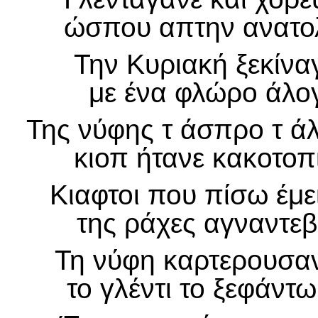
ώσπου απτην ανατολ
Την Κυριακή ξεκίνα
με ένα φλώρο άλογ
Της νύφης τ άσπρο τ ά
κιοπ ήτανε κακοτοπ
Κιαφτοι που πίσω έμε
της ράχες αγναντεβ
Τη νύφη καρτερουσαν
το γλέντι το ξεφάντ