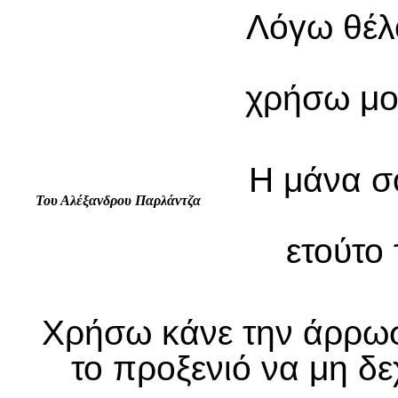
Λόγω θέλ
χρήσω μο
Η μάνα σο
Του Αλέξανδρου Παρλάντζα
ετούτο
Χρήσω κάνε την άρρωστ
το προξενιό να μη δεχ