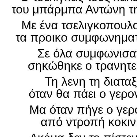
του μπάρμπα Αντώνη τη
Με ένα τσελιγκοπουλ
τα προικο συμφωνηματ
Σε όλα συμφωνισαν
σηκώθηκε ο τρανητε
Τη λενη τη διαταξ
όταν θα πάει ο γερον
Μα όταν πήγε ο γερο
από ντροπή κοκινη