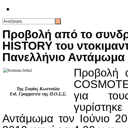
Επικοινωνία
Προβολή από το συνδ
HISTORY του ντοκιμαντ
Πανελλήνιο Αντάμωμα
Προβολή α
COSMOTE 
Της Σοφίας Κωστούλα
για του
Ειδ. Γραμματέα της Π.Ο.Σ.Σ.
γυρίστη
Αντάμωμα τον Ιούνιο 20