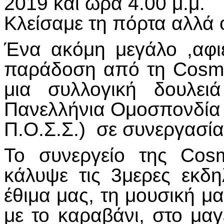
2019 και ώρα 4.00 μ.μ.
Κλείσαμε τη πόρτα αλλά ό
Ένα ακόμη μεγάλο ,αφι
παράδοση από τη Cosmo
μια συλλογική δουλε
Πανελλήνια Ομοσπονδία
Π.Ο.Σ.Σ.) σε συνεργασία
Το συνεργείο της Cos
κάλυψε τις 3μερες εκδη
έθιμα μας, τη μουσική μ
με το καραβάνι, στο μαγ