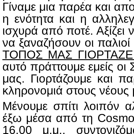
Γίναμε μια παρέα και απο
η ενότητα και η αλληλεγ
ισχυρά από ποτέ. Αξίζει
να ξαναζήσουν οι παλιοί
ΤΟΠΟΣ ΜΑΣ ΓΙΟΡΤΑΖΕΙ"
αυτό πράττουμε εμείς οι
μας. Γιορτάζουμε και πα
κληρονομιά στους νέους 
Μένουμε σπίτι λοιπόν α
έξω μέσα από τη Cosmot
16.00 μ.μ., συντονιζό