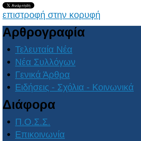
επιστροφή στην κορυφή
Αρθρογραφία
Τελευταία Νέα
Νέα Συλλόγων
Γενικά Άρθρα
Ειδήσεις - Σχόλια - Κοινωνικά
Διάφορα
Π.Ο.Σ.Σ.
Επικοινωνία